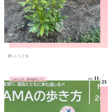
新しいことを
11
2025
じゅんぶろ・ほのぼのとーく
23