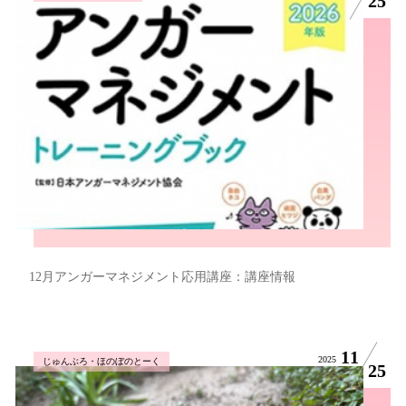
25
12月アンガーマネジメント応用講座：講座情報
11
2025
じゅんぶろ・ほのぼのとーく
25