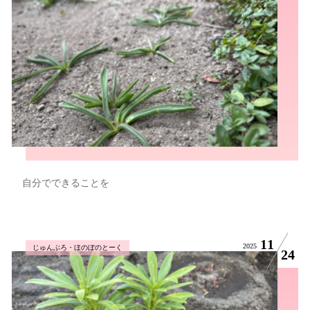
自分でできることを
11
2025
じゅんぶろ・ほのぼのとーく
24