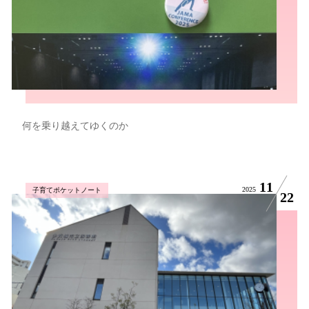
何を乗り越えてゆくのか
11
2025
子育てポケットノート
22