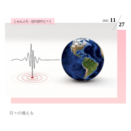
11
2025
じゅんぶろ・ほのぼのとーく
27
日々の備えを