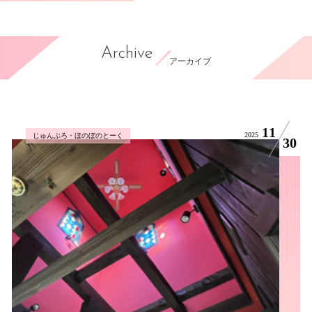
Archive
アーカイブ
11
2025
じゅんぶろ・ほのぼのとーく
30