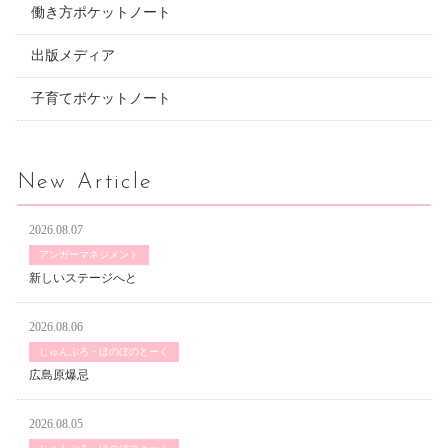
働き方ポケットノート
出版メディア
子育てポケットノート
New Article
2026.08.07
アンガーマネジメント
新しいステージへと
2026.08.06
じゅんぶろ・ほのぼのとーく
広島原爆忌
2026.08.05