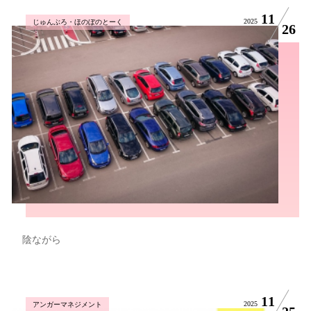
11
2025
じゅんぶろ・ほのぼのとーく
26
陰ながら
11
2025
アンガーマネジメント