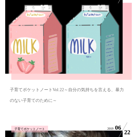
子育てポケットノートVol.22～自分の気持ちを言える、暴力
のない子育てのために～
06
2019
子育てポケットノート
22