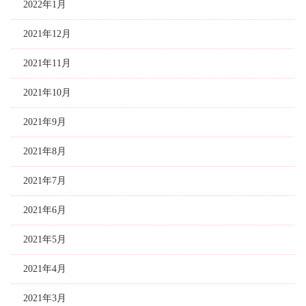
2022年1月
2021年12月
2021年11月
2021年10月
2021年9月
2021年8月
2021年7月
2021年6月
2021年5月
2021年4月
2021年3月