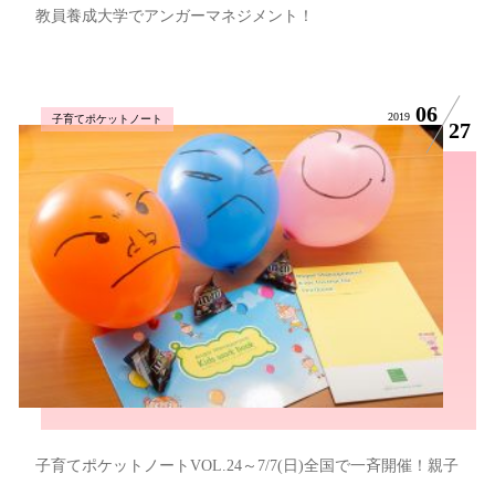
教員養成大学でアンガーマネジメント！
06
2019
子育てポケットノート
27
子育てポケットノートVOL.24～7/7(日)全国で一斉開催！親子