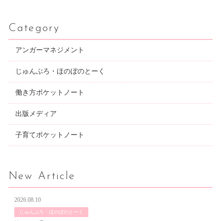
Category
アンガーマネジメント
じゅんぶろ・ほのぼのとーく
働き方ポケットノート
出版メディア
子育てポケットノート
New Article
2026.08.10
じゅんぶろ・ほのぼのとーく