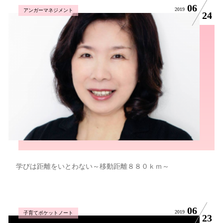
06
2019
アンガーマネジメント
24
学びは距離をいとわない～移動距離８８０ｋｍ～
06
2019
子育てポケットノート
23