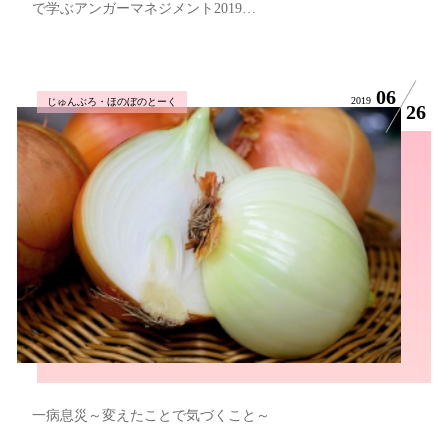
で学ぶアンガーマネジメント2019…
06
2019
じゅんぶろ・ほのぼのとーく
26
一病息災～変えたことで気づくこと～