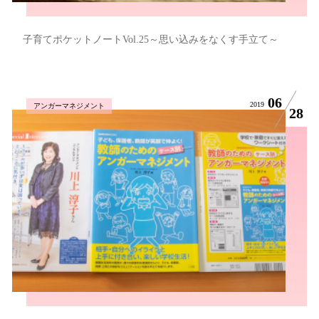
子育てポケットノートVol.25～思い込みをなくす手立て～
06
2019
アンガーマネジメント
28