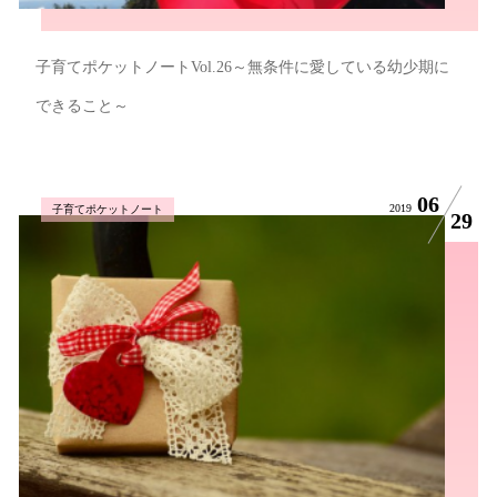
子育てポケットノートVol.26～無条件に愛している幼少期に
できること～
06
2019
子育てポケットノート
29