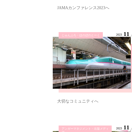
JAMAカンファレンス2023へ
11
2023
じゅんぶろ・ほのぼのとーく
大切なコミュニティへ
11
2023
アンガーマネジメント・出版メディ