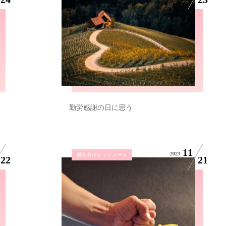
勤労感謝の日に思う
11
2023
働き方ポケットノート
22
21