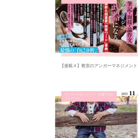
ア
【連載４】教室のアンガーマネジメント
11
2023
アンガーマネジメント・子育てポケ
ットノート