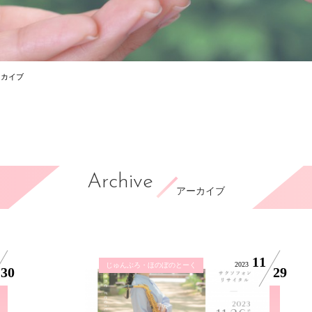
ーカイブ
Archive
アーカイブ
11
2023
じゅんぶろ・ほのぼのとーく
30
29