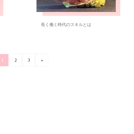
長く働く時代のスキルとは
1
2
3
»