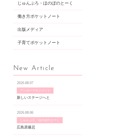
じゅんぶろ・ほのぼのとーく
働き方ポケットノート
出版メディア
子育てポケットノート
New Article
2026.08.07
アンガーマネジメント
新しいステージへと
2026.08.06
じゅんぶろ・ほのぼのとーく
広島原爆忌