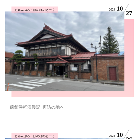
10
2024
じゅんぶろ・ほのぼのとーく
27
函館津軽浪漫記_再訪の地へ
10
2024
じゅんぶろ・ほのぼのとーく