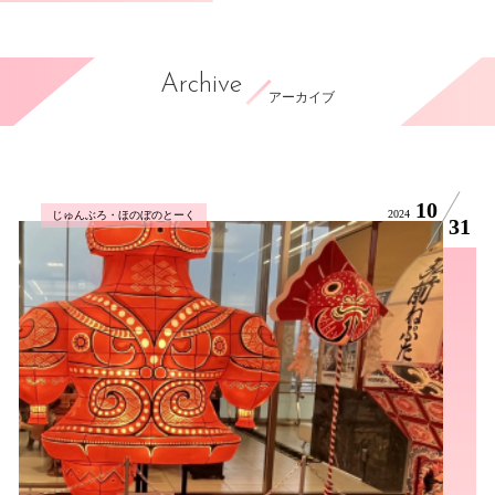
Archive
アーカイブ
10
2024
じゅんぶろ・ほのぼのとーく
31