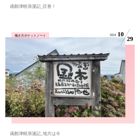
函館津軽浪漫記_圧巻！
10
2024
働き方ポケットノート
29
函館津軽浪漫記_地方は今