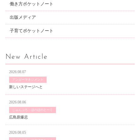
働き方ポケットノート
出版メディア
子育てポケットノート
New Article
2026.08.07
アンガーマネジメント
新しいステージへと
2026.08.06
じゅんぶろ・ほのぼのとーく
広島原爆忌
2026.08.05