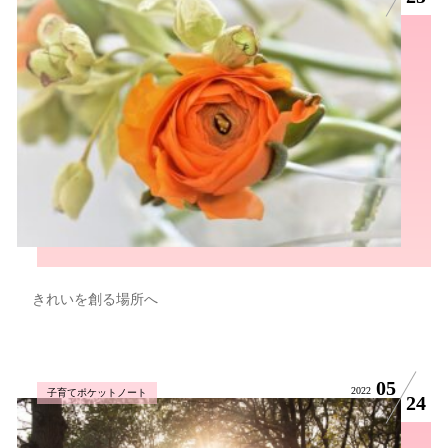
きれいを創る場所へ
05
2022
子育てポケットノート
24