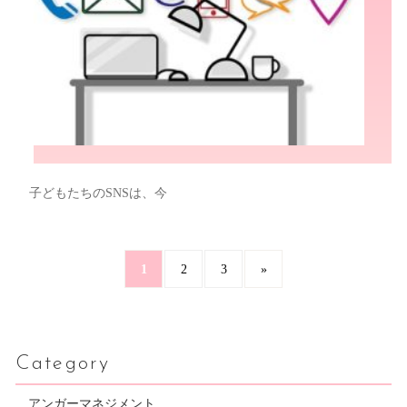
子どもたちのSNSは、今
1
2
3
»
Category
アンガーマネジメント