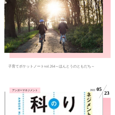
子育てポケットノートvol.264～ほんとうのともだち～
05
2022
アンガーマネジメント
23