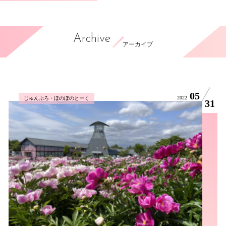
Archive
アーカイブ
05
2022
じゅんぶろ・ほのぼのとーく
31