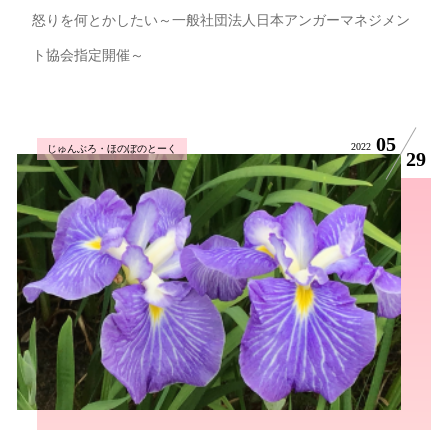
怒りを何とかしたい～一般社団法人日本アンガーマネジメン
ト協会指定開催～
05
2022
じゅんぶろ・ほのぼのとーく
29