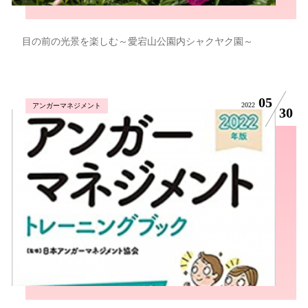
目の前の光景を楽しむ～愛宕山公園内シャクヤク園～
05
2022
アンガーマネジメント
30