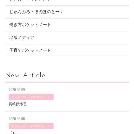
じゅんぶろ・ほのぼのとーく
働き方ポケットノート
出版メディア
子育てポケットノート
New Article
2026.08.09
じゅんぶろ・ほのぼのとーく
長崎原爆忌
2026.08.08
じゅんぶろ・ほのぼのとーく
「も」