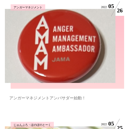
05
2022
アンガーマネジメント
26
アンガーマネジメントアンバサダー始動！
05
2022
じゅんぶろ・ほのぼのとーく
25