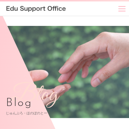
Blog
Blog
じゅんぶろ・ほのぼのとーく