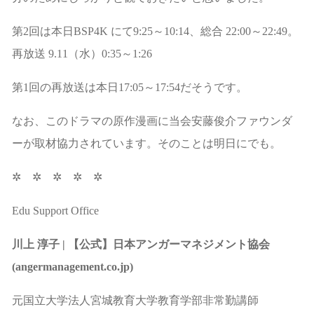
第2回は本日BSP4K にて9:25～10:14、総合 22:00～22:49。
再放送 9.11（水）0:35～1:26
第1回の再放送は本日17:05～17:54だそうです。
なお、このドラマの原作漫画に当会安藤俊介ファウンダ
ーが取材協力されています。そのことは明日にでも。
✲ ✲ ✲ ✲ ✲
Edu Support Office
川上 淳子 | 【公式】日本アンガーマネジメント協会
(angermanagement.co.jp)
元国立大学法人宮城教育大学教育学部非常勤講師