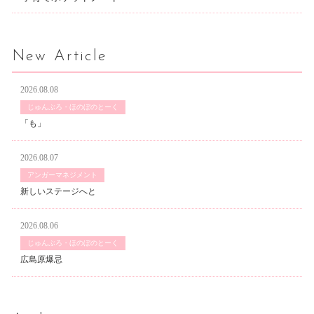
New Article
2026.08.08
じゅんぶろ・ほのぼのとーく
「も」
2026.08.07
アンガーマネジメント
新しいステージへと
2026.08.06
じゅんぶろ・ほのぼのとーく
広島原爆忌