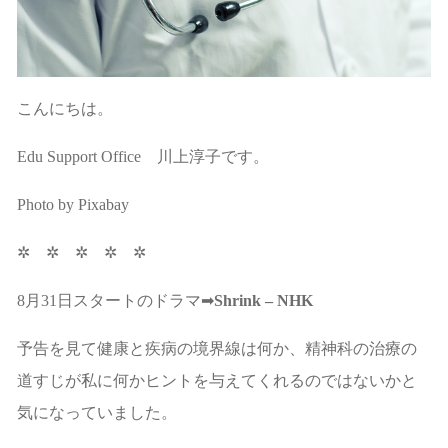
こんにちは。
Edu Support Office 川上淳子です。
Photo by Pixabay
✲ ✲ ✲ ✲ ✲
8月31日スタートのドラマ➡
Shrin
k – NHK
予告を見て健康と疾病の境界線は何か、精神科の治療の
道すじが私に何かヒントを与えてくれるのではないかと
気になっていました。