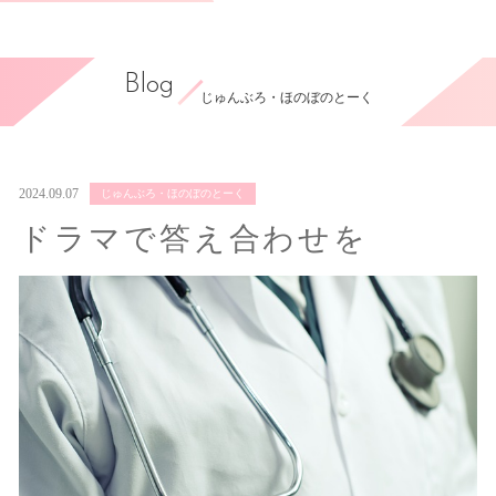
Blog
じゅんぶろ・ほのぼのとーく
2024.09.07
じゅんぶろ・ほのぼのとーく
ドラマで答え合わせを