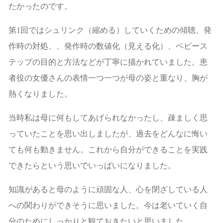
たかったのです。
第1回ではシュリンク（縮める）していくための傾聴、発
作時の対処、、発作時の数値化（見える化）、ベビース
テップの目的と方法などが丁寧に描かれていました。患
者役の女優さんの表情一つ一つが母の姿と重なり、胸が
熱くなりました。
当時私は母に何もしてあげられなかったし、疎ましく思
っていたことを思い出しましたが、過去をどんなに悔い
ても何も動きません。これから自分ができることを実践
できたらという思いでいっぱいになりました。
知識があると母のように頑固な人、心を閉ざしている人
への関わりができそうに思いました。今は老いていく自
分のためにしっかりと観ておきたいと思いました。