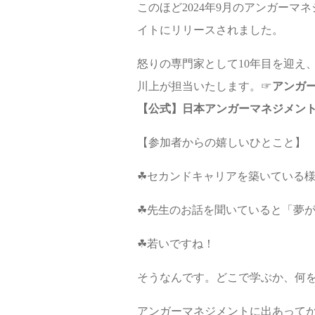
このほど2024年9月のアンガーマ
イトにリリースされました。
怒りの専門家として10年目を迎え
川上が担当いたします。☞
アンガー
【公式】日本アンガーマネジメント協会 (an
【参加者からの嬉しいひとこと】
☘セカンドキャリアを築いている
☘先生のお話を聞いていると「夢
☘若いですね！
そうなんです。どこで学ぶか、何を
アンガーマネジメントに出あって