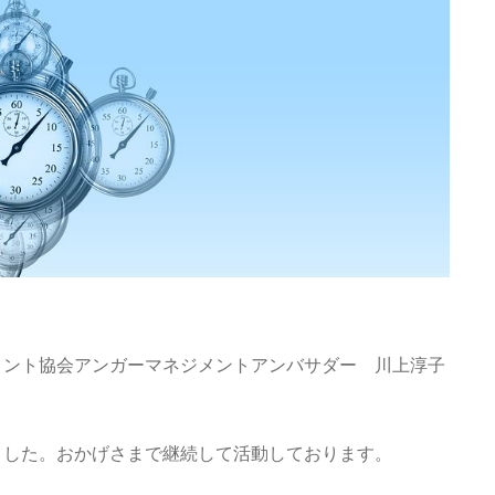
メント協会アンガーマネジメントアンバサダー 川上淳子
りました。おかげさまで継続して活動しております。