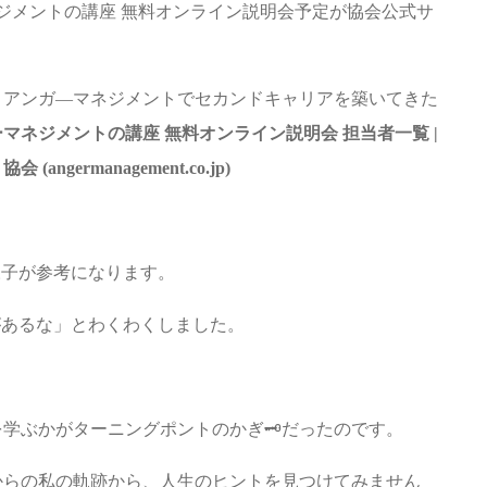
ネジメントの講座 無料オンライン説明会予定が協会公式サ
、アンガ―マネジメントでセカンドキャリアを築いてきた
マネジメントの講座 無料オンライン説明会 担当者一覧 |
germanagement.co.jp)
様子が参考になります。
があるな」とわくわくしました。
学ぶかがターニングポントのかぎ🗝だったのです。
からの私の軌跡から、人生のヒントを見つけてみません