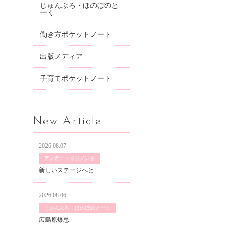
じゅんぶろ・ほのぼのと
ーく
働き方ポケットノート
出版メディア
子育てポケットノート
New Article
2026.08.07
アンガーマネジメント
新しいステージへと
2026.08.06
じゅんぶろ・ほのぼのとーく
広島原爆忌