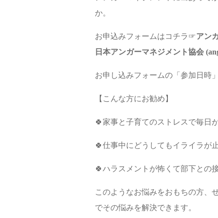
か。
お申込みフォームはコチラ☞
アンガ
日本アンガーマネジメント協会 (angerman
お申し込みフォームの「参加日時
【こんな方にお勧め】
🍀家事と子育てのストレスで毎日
🍀仕事中にどうしてもイライラが
🍀ハラスメントが怖くて部下との
このようなお悩みをおもちの方、
でその悩みを解決できます。