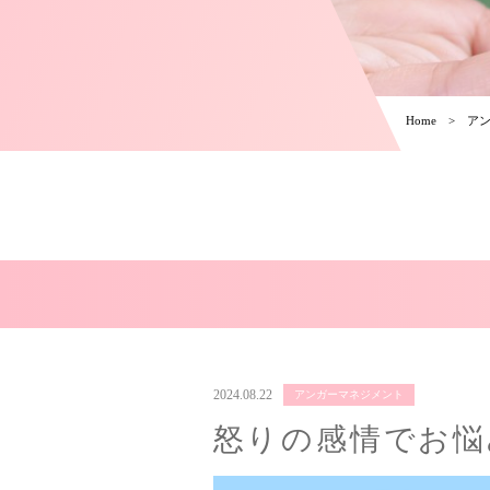
Home
ア
2024.08.22
アンガーマネジメント
怒りの感情でお悩