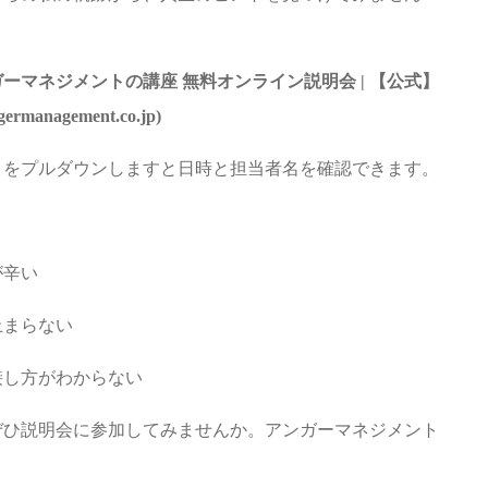
ーマネジメントの講座 無料オンライン説明会 | 【公式】
agement.co.jp)
」をプルダウンしますと日時と担当者名を確認できます。
が辛い
止まらない
接し方がわからない
ぜひ説明会に参加してみませんか。アンガーマネジメント