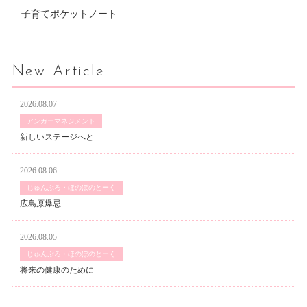
子育てポケットノート
New Article
2026.08.07
アンガーマネジメント
新しいステージへと
2026.08.06
じゅんぶろ・ほのぼのとーく
広島原爆忌
2026.08.05
じゅんぶろ・ほのぼのとーく
将来の健康のために