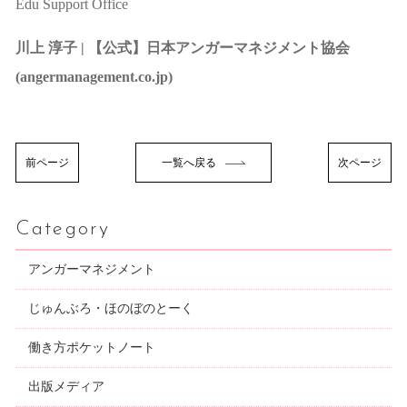
Edu Support Office
川上 淳子 | 【公式】日本アンガーマネジメント協会
(angermanagement.co.jp)
前ページ
一覧へ戻る
次ページ
Category
アンガーマネジメント
じゅんぶろ・ほのぼのとーく
働き方ポケットノート
出版メディア