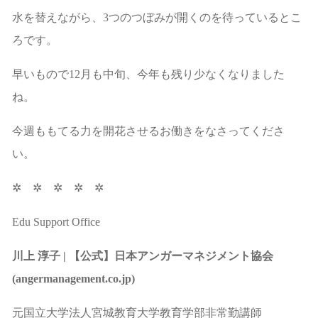
水を替えながら、3つのつぼみが開くのを待っているとこ
ろです。
早いもので12月も中旬、今年も残り少なくなりました
ね。
今週ももてる力を開花させるお働きをなさってくださ
い。
✲ ✲ ✲ ✲ ✲
Edu Support Office
川上 淳子 | 【公式】日本アンガーマネジメント協会
(angermanagement.co.jp)
元国立大学法人宮城教育大学教育学部非常勤講師