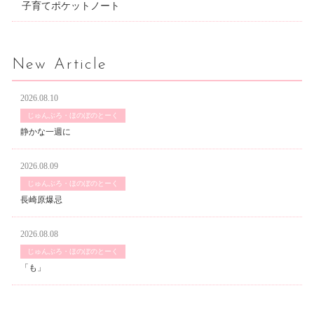
子育てポケットノート
New Article
2026.08.10
じゅんぶろ・ほのぼのとーく
静かな一週に
2026.08.09
じゅんぶろ・ほのぼのとーく
長崎原爆忌
2026.08.08
じゅんぶろ・ほのぼのとーく
「も」