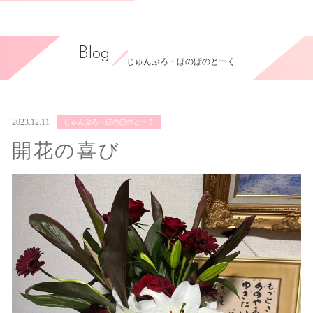
Blog
じゅんぶろ・ほのぼのとーく
2023.12.11
じゅんぶろ・ほのぼのとーく
開花の喜び