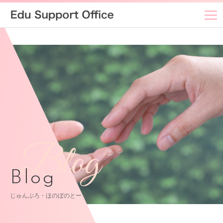
Blog
Blog
じゅんぶろ・ほのぼのとーく