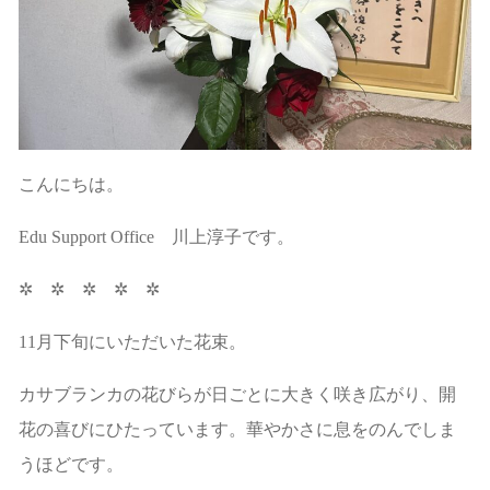
こんにちは。
Edu Support Office 川上淳子です。
✲ ✲ ✲ ✲ ✲
11月下旬にいただいた花束。
カサブランカの花びらが日ごとに大きく咲き広がり、開
花の喜びにひたっています。華やかさに息をのんでしま
うほどです。