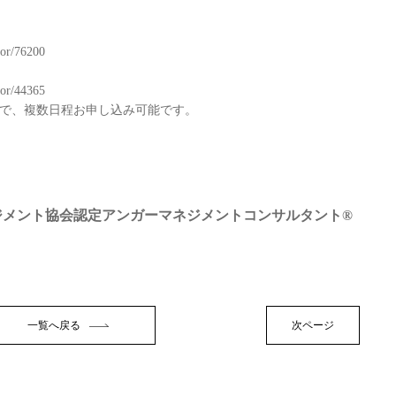
tor/76200
tor/44365
で、複数日程お申し込み可能です。
ジメント協会認定アンガーマネジメントコンサルタント®
一覧へ戻る
次ページ