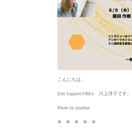
こんにちは。
Edu Support Office 川上淳子です。
Photo by pixabay
✲ ✲ ✲ ✲ ✲