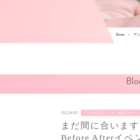
Home
ア
Blo
2022.06.02
アンガーマネジメント・働き方ポケッ
まだ間に合います
Before Afterイ