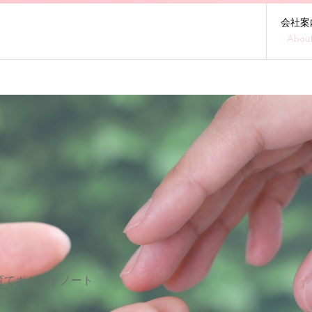
会社案
Abou
育てポケットノート