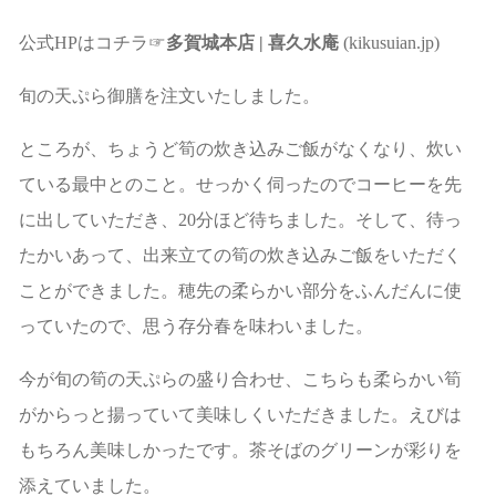
公式HPはコチラ☞
多賀城本店 | 喜久水庵
(kikusuian.jp)
旬の天ぷら御膳を注文いたしました。
ところが、ちょうど筍の炊き込みご飯がなくなり、炊い
ている最中とのこと。せっかく伺ったのでコーヒーを先
に出していただき、20分ほど待ちました。そして、待っ
たかいあって、出来立ての筍の炊き込みご飯をいただく
ことができました。穂先の柔らかい部分をふんだんに使
っていたので、思う存分春を味わいました。
今が旬の筍の天ぷらの盛り合わせ、こちらも柔らかい筍
がからっと揚っていて美味しくいただきました。えびは
もちろん美味しかったです。茶そばのグリーンが彩りを
添えていました。