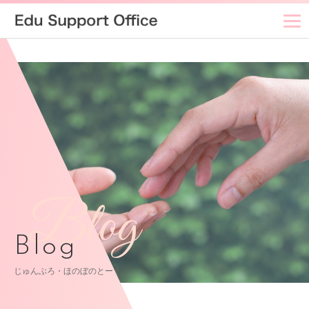
Blog
Blog
じゅんぶろ・ほのぼのとーく