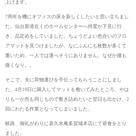
上げます。
7周年を機にオフィスの床を新しくしたいと思い立ちまし
た。仙台新港近くのホームセンターへ何度か下見に行
き、品定めをしていました。ちょうどよい色合いのフロ
アマットを見つけましたが、なにぶんにも枚数が多くて
重いため、一人では運べそうにありません。なぜか腰も
痛くなり。。
そこで、夫に荷物運びを手伝ってもらうことにしまし
た。4月19日に購入してマットを敷いてみたところ、やは
りも一か所も同じもので敷き詰めたいと翌日も出かけ、2
回にわたる作業となってしまいました。
岐路、御礼がわりに喜久水庵多賀城本店にて昼食をとり
ました。