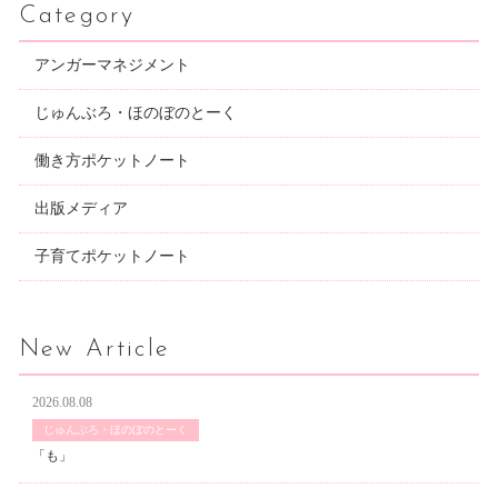
Category
アンガーマネジメント
じゅんぶろ・ほのぼのとーく
働き方ポケットノート
出版メディア
子育てポケットノート
New Article
2026.08.08
じゅんぶろ・ほのぼのとーく
「も」