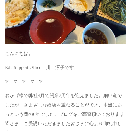
こんにちは。
Edu Support Office 川上淳子です。
✲ ✲ ✲ ✲ ✲
おかげ様で弊社4月で開業7周年を迎えました。細い道で
したが、さまざまな経験を重ねることができ、本当にあ
っという間の6年でした。ブログをご高覧頂いております
皆さま、ご受講いただきました皆さまに心より御礼申し