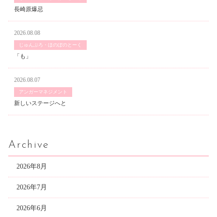
長崎原爆忌
2026.08.08
じゅんぶろ・ほのぼのとーく
「も」
2026.08.07
アンガーマネジメント
新しいステージへと
Archive
2026年8月
2026年7月
2026年6月