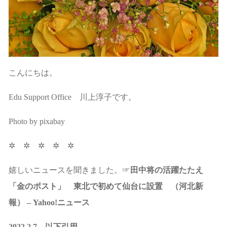
こんにちは。
Edu Support Office 川上淳子です。
Photo by pixabay
✲ ✲ ✲ ✲ ✲
嬉しいニュースを聞きました。☞
田中将の活躍たたえ
「金のポスト」 東北で初めて仙台に設置 （河北新
報） – Yahoo!ニュース
2022.2.7 以下引用