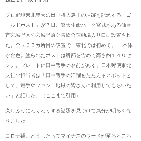
プロ野球
東北楽天の
田中将大
選手の活躍を記念する「ゴ
ールドポスト」が７日、楽天生命パーク宮城がある仙台
市宮城野区の宮城野原公園総合運動場入り口に設置され
た。全国６５カ所目の設置で、東北では初めて。 本体
が金色に塗られたポストは脚部を含めて高さ約１４０セ
ンチ。プレートに田中選手の名前がある。
日本郵便
東北
支社の担当者は「田中選手の活躍をたたえるスポットと
して、選手やファン、地域の皆さんに利用してもらいた
い」と話した。（ここまで引用）
久しぶりにわくわくする話題を見つけて気分が明るくな
りました。
コロナ禍、どうしたってマイナスのワードが至るところ