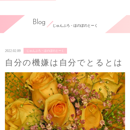
Blog
じゅんぶろ・ほのぼのとーく
2022.02.09
じゅんぶろ・ほのぼのとーく
自分の機嫌は自分でとるとは