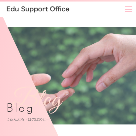
Blog
Blog
じゅんぶろ・ほのぼのとーく