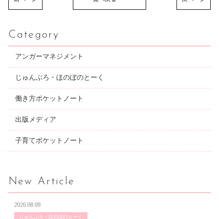
Category
アンガーマネジメント
じゅんぶろ・ほのぼのとーく
働き方ポケットノート
出版メディア
子育てポケットノート
New Article
2026.08.09
じゅんぶろ・ほのぼのとーく