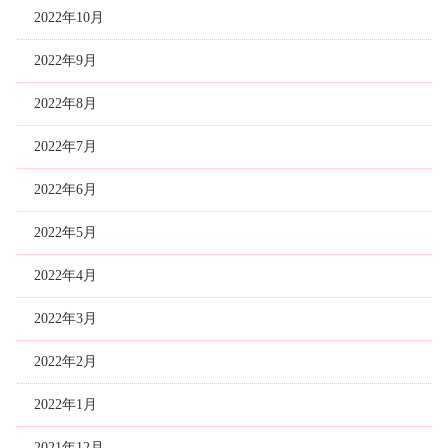
2022年10月
2022年9月
2022年8月
2022年7月
2022年6月
2022年5月
2022年4月
2022年3月
2022年2月
2022年1月
2021年12月