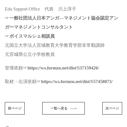
Edu Support Office 代表 川上淳子
☞
一般社団法人日本アンガ―マネジメント協会認定アン
ガーマネジメントコンサルタント
☞
ボイスマルシェ相談員
元国立大学法人宮城教育大学教育学部非常勤講師
元宮城県公立小学校教員
登壇依頼☞
https://ws.formzu.net/dist/S37159426/
取材・出演依頼☞
https://ws.formzu.net/dist/S57458073/
前ページ
一覧へ戻る
次ページ