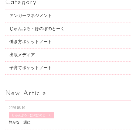
Category
アンガーマネジメント
じゅんぶろ・ほのぼのとーく
働き方ポケットノート
出版メディア
子育てポケットノート
New Article
2026.08.10
じゅんぶろ・ほのぼのとーく
静かな一週に