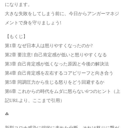
になります。
大きな失敗をしてしまう前に、今日からアンガーマネジ
メントで身を守りましょう!
【もくじ】
第1章 なぜ日本人は怒りやすくなったのか?
第2章 要注意! 自己肯定感が低いと怒りやすくなる
第3章 自己肯定感が低くなった原因と今後の解決法
第4章 自己肯定感を左右するコアビリーフと向き合う
第5章 同調圧力から生じる怒りをどう回避するか
第6章 これからの時代をムダに怒らない6つのヒント（上
記URLより、ここまで引用）
☘
新型コロナ感染に端的に表れた分断、それは怒りに繋が