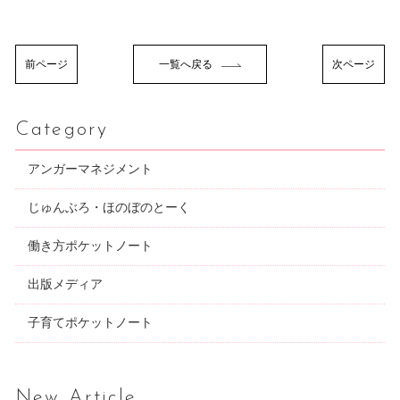
前ページ
一覧へ戻る
次ページ
Category
アンガーマネジメント
じゅんぶろ・ほのぼのとーく
働き方ポケットノート
出版メディア
子育てポケットノート
New Article