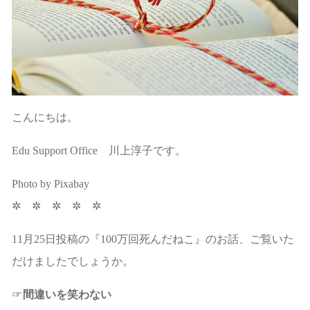
こんにちは。
Edu Support Office 川上淳子です。
Photo by Pixabay
✲ ✲ ✲ ✲ ✲
11月25日投稿の『100万回死んだねこ』のお話、ご覧いた
だけましたでしょうか。
☞
間違いを笑わない