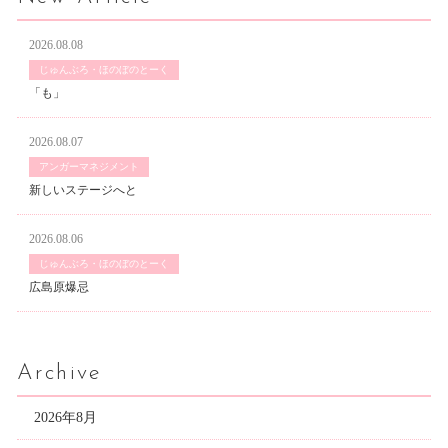
2026.08.08
じゅんぶろ・ほのぼのとーく
「も」
2026.08.07
アンガーマネジメント
新しいステージへと
2026.08.06
じゅんぶろ・ほのぼのとーく
広島原爆忌
Archive
2026年8月