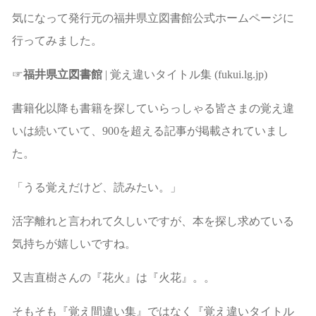
気になって発行元の福井県立図書館公式ホームページに
行ってみました。
☞
福井県立図書館
| 覚え違いタイトル集 (fukui.lg.jp)
書籍化以降も書籍を探していらっしゃる皆さまの覚え違
いは続いていて、900を超える記事が掲載されていまし
た。
「うる覚えだけど、読みたい。」
活字離れと言われて久しいですが、本を探し求めている
気持ちが嬉しいですね。
又吉直樹さんの『花火』は『火花』。。
そもそも『覚え間違い集』ではなく『覚え違いタイトル