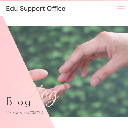
Blog
Blog
じゅんぶろ・ほのぼのとーく