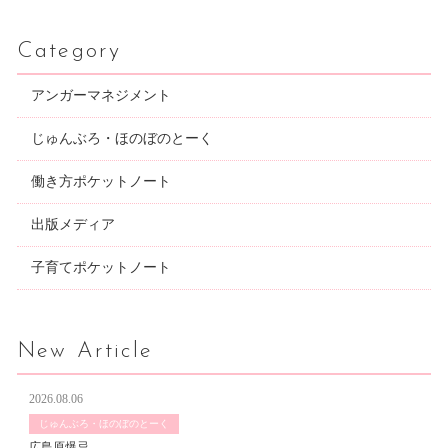
Category
アンガーマネジメント
じゅんぶろ・ほのぼのとーく
働き方ポケットノート
出版メディア
子育てポケットノート
New Article
2026.08.06
じゅんぶろ・ほのぼのとーく
広島原爆忌