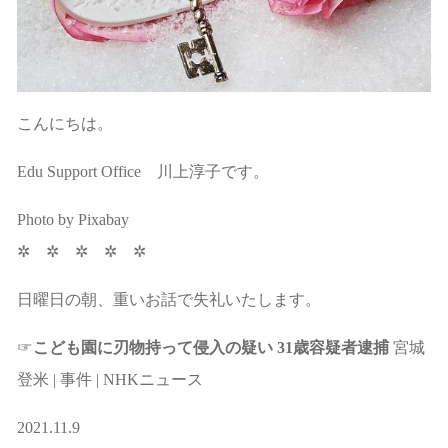
こんにちは。
Edu Support Office 川上淳子です。
Photo by Pixabay
✲ ✲ ✲ ✲ ✲
日曜日の朝、重いお話で失礼いたします。
☞
こども園に刃物持って侵入の疑い 31歳容疑者逮捕
宮城
登米 | 事件 | NHKニュース
2021.11.9