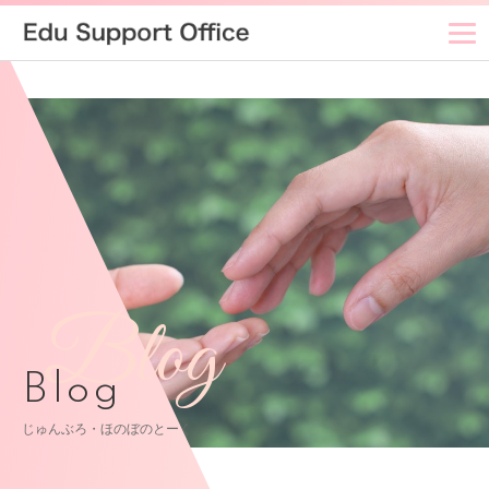
Blog
Blog
じゅんぶろ・ほのぼのとーく