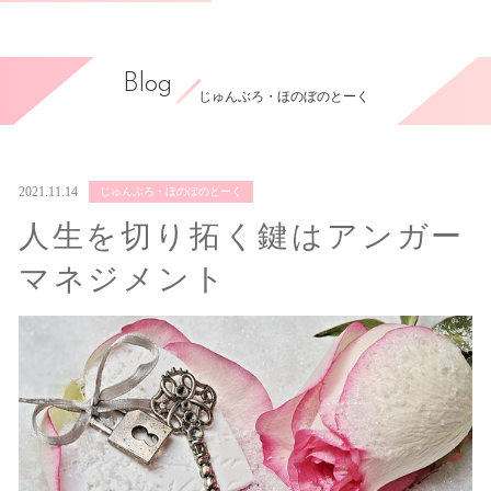
Blog
じゅんぶろ・ほのぼのとーく
2021.11.14
じゅんぶろ・ほのぼのとーく
人生を切り拓く鍵はアンガー
マネジメント