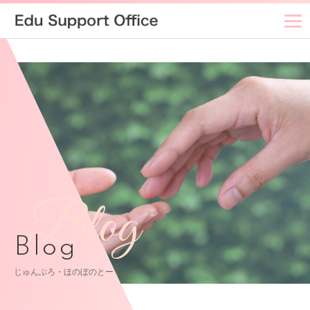
Blog
Blog
じゅんぶろ・ほのぼのとーく