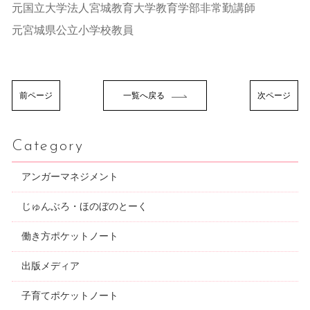
元国立大学法人宮城教育大学教育学部非常勤講師
元宮城県公立小学校教員
前ページ
一覧へ戻る
次ページ
Category
アンガーマネジメント
じゅんぶろ・ほのぼのとーく
働き方ポケットノート
出版メディア
子育てポケットノート