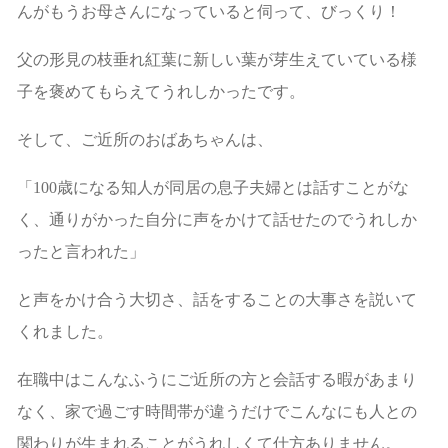
んがもうお母さんになっていると伺って、びっくり！
父の形見の枝垂れ紅葉に新しい葉が芽生えていている様
子を褒めてもらえてうれしかったです。
そして、ご近所のおばあちゃんは、
「100歳になる知人が同居の息子夫婦とは話すことがな
く、通りがかった自分に声をかけて話せたのでうれしか
ったと言われた」
と声をかけ合う大切さ、話をすることの大事さを説いて
くれました。
在職中はこんなふうにご近所の方と会話する暇があまり
なく、家で過ごす時間帯が違うだけでこんなにも人との
関わりが生まれることがうれしくて仕方ありません。