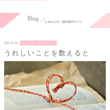
Blog
じゅんぶろ・ほのぼのとーく
2021.10.20
じゅんぶろ・ほのぼのとーく
うれしいことを数えると