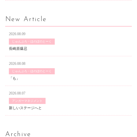
New Article
2026.08.09
じゅんぶろ・ほのぼのとーく
長崎原爆忌
2026.08.08
じゅんぶろ・ほのぼのとーく
「も」
2026.08.07
アンガーマネジメント
新しいステージへと
Archive