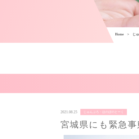
Home
じ
2021.08.25
じゅんぶろ・ほのぼのとーく
宮城県にも緊急事