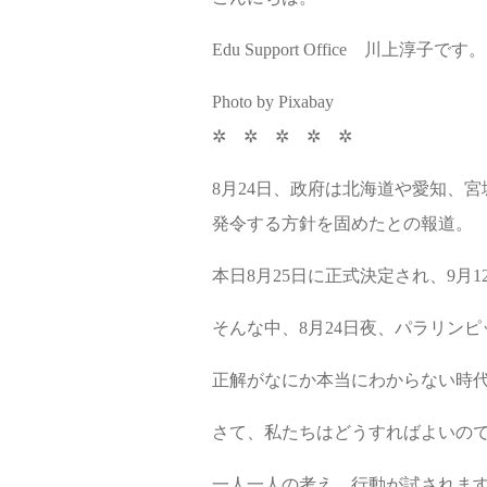
Edu Support Office 川上淳子です。
Photo by Pixabay
✲ ✲ ✲ ✲ ✲
8月24日、政府は北海道や愛知、
発令する方針を固めたとの報道。
本日8月25日に正式決定され、9月1
そんな中、8月24日夜、パラリン
正解がなにか本当にわからない時
さて、私たちはどうすればよいの
一人一人の考え、行動が試されま