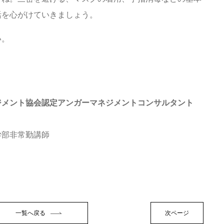
活を心がけていきましょう。
い。
ジメント協会認定アンガーマネジメントコンサルタント
学部非常勤講師
一覧へ戻る
次ページ