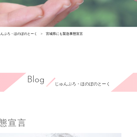
ゅんぶろ・ほのぼのとーく
宮城県にも緊急事態宣言
Blog
じゅんぶろ・ほのぼのとーく
態宣言