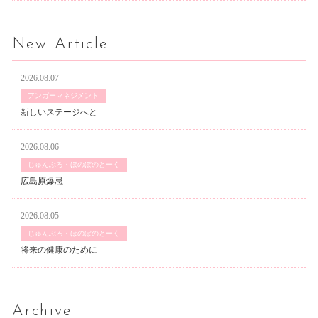
New Article
2026.08.07
アンガーマネジメント
新しいステージへと
2026.08.06
じゅんぶろ・ほのぼのとーく
広島原爆忌
2026.08.05
じゅんぶろ・ほのぼのとーく
将来の健康のために
Archive