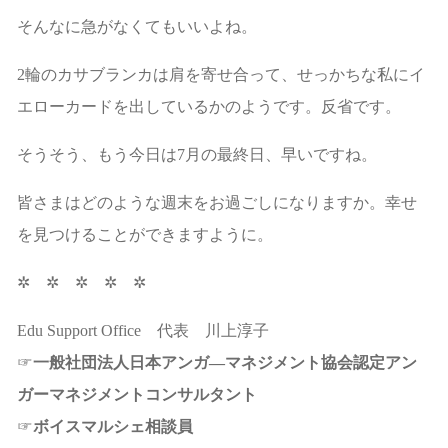
そんなに急がなくてもいいよね。
2輪のカサブランカは肩を寄せ合って、せっかちな私にイ
エローカードを出しているかのようです。反省です。
そうそう、もう今日は7月の最終日、早いですね。
皆さまはどのような週末をお過ごしになりますか。幸せ
を見つけることができますように。
✲ ✲ ✲ ✲ ✲
Edu Support Office 代表 川上淳子
☞
一般社団法人日本アンガ―マネジメント協会認定アン
ガーマネジメントコンサルタント
☞
ボイスマルシェ相談員