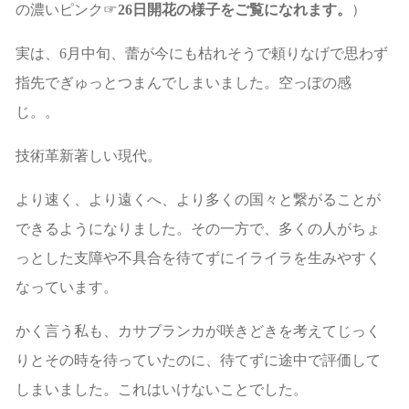
の濃いピンク☞
26日開花の様子をご覧になれます。
）
実は、6月中旬、蕾が今にも枯れそうで頼りなげで思わず
指先でぎゅっとつまんでしまいました。空っぽの感
じ。。
技術革新著しい現代。
より速く、より遠くへ、より多くの国々と繋がることが
できるようになりました。その一方で、多くの人がちょ
っとした支障や不具合を待てずにイライラを生みやすく
なっています。
かく言う私も、カサブランカが咲きどきを考えてじっく
りとその時を待っていたのに、待てずに途中で評価して
しまいました。これはいけないことでした。