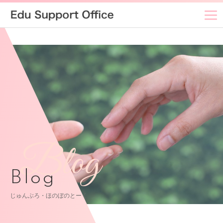
Blog
Blog
じゅんぶろ・ほのぼのとーく