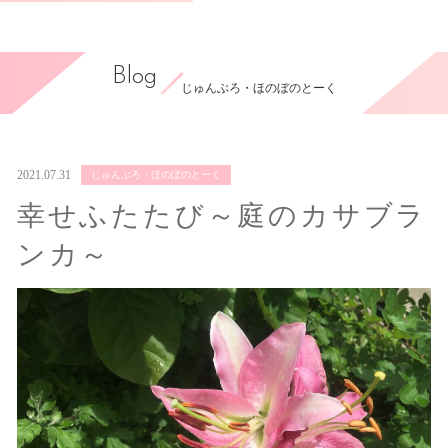
Blog
じゅんぶろ・ほのぼのとーく
2021.07.31
じゅんぶろ・ほのぼのとーく
幸せふたたび～庭のカサブラ
ンカ～