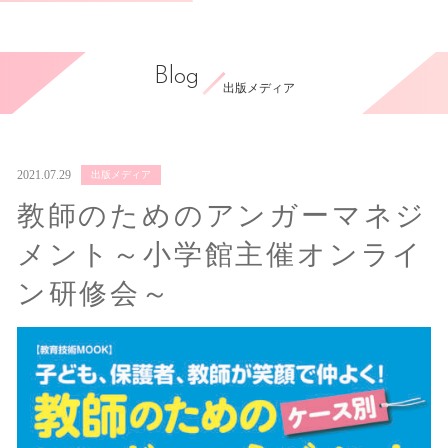
Blog
出版メディア
2021.07.29
出版メディア
教師のためのアンガーマネジ
メント～小学館主催オンライ
ン研修会～