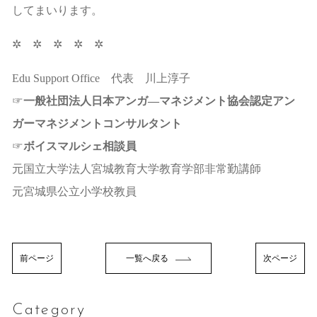
してまいります。
✲ ✲ ✲ ✲ ✲
Edu Support Office 代表 川上淳子
☞
一般社団法人日本アンガ―マネジメント協会認定アン
ガーマネジメントコンサルタント
☞
ボイスマルシェ相談員
元国立大学法人宮城教育大学教育学部非常勤講師
元宮城県公立小学校教員
前ページ
一覧へ戻る
次ページ
Category