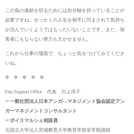
この負の連鎖を切るためには自分軸を持っていることが
必要ですね。せっかくの人生を相手に凹まされて気持ち
が沈んでいくようではもったいないことです。また、加
害者にもならない努力も欠かせません。
これから仕事の場面で、ちょっと気をつけてみてくださ
いね。
✲ ✲ ✲ ✲ ✲
Edu Support Office 代表 川上淳子
☞
一般社団法人日本アンガ―マネジメント協会認定アン
ガーマネジメントコンサルタント
☞
ボイスマルシェ相談員
元国立大学法人宮城教育大学教育学部非常勤講師