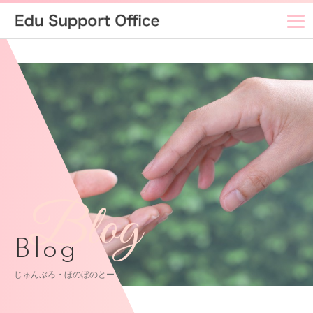
Blog
Blog
じゅんぶろ・ほのぼのとーく