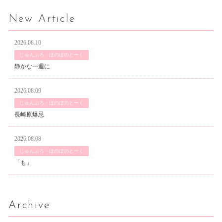
New Article
2026.08.10
じゅんぶろ・ほのぼのとーく
静かな一週に
2026.08.09
じゅんぶろ・ほのぼのとーく
長崎原爆忌
2026.08.08
じゅんぶろ・ほのぼのとーく
「も」
Archive