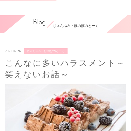
Blog
じゅんぶろ・ほのぼのとーく
2021.07.26
じゅんぶろ・ほのぼのとーく
こんなに多いハラスメント～
笑えないお話～