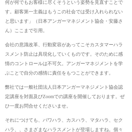
何が何でもお客様に尽くそうという姿勢を見直すことで
す。顧客第一主義はもうこの社会では受け入れられない
と思います」（日本アンガーマネジメント協会・安藤さ
ん）ここまで引用。
会社の意識改革、行動変容があってこそカスタマーハラ
スメント防止は具現化していくものです。そのために感
情のコントロールは不可欠。アンガーマネジメントを学
ぶことで自分の感情に責任をもつことができます。
弊社では一般社団法人日本アンガーマネジメント協会認
定講座を対面及びZoomでの講座を開催しております。ぜ
ひ一度お問合せくださいませ。
それにつけても、パワハラ、カスハラ、マタハラ、セク
ハラ、、さまざまなハラスメントが登場しますね。個々