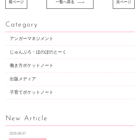
前ページ
一覧へ戻る
次ページ
Category
アンガーマネジメント
じゅんぶろ・ほのぼのとーく
働き方ポケットノート
出版メディア
子育てポケットノート
New Article
2026.08.07