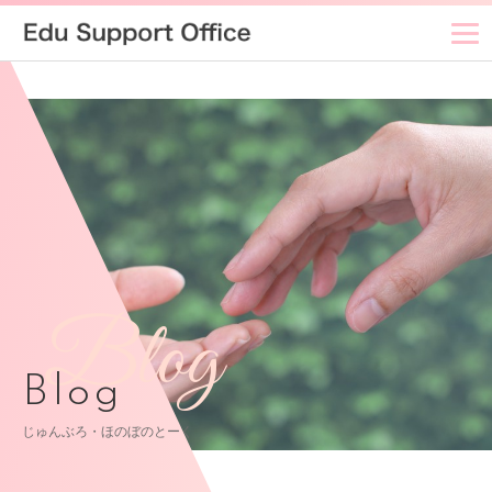
Blog
Blog
じゅんぶろ・ほのぼのとーく