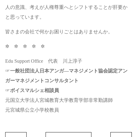
人の意識、考えが人権尊重へとシフトすることが肝要か
と思っています。
皆さまの会社で何かお困りごとはありませんか。
✲ ✲ ✲ ✲ ✲
Edu Support Office 代表 川上淳子
☞
一般社団法人日本アンガ―マネジメント協会認定アン
ガーマネジメントコンサルタント
☞
ボイスマルシェ相談員
元国立大学法人宮城教育大学教育学部非常勤講師
元宮城県公立小学校教員