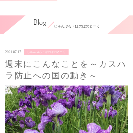
Blog
じゅんぶろ・ほのぼのとーく
2021.07.17
じゅんぶろ・ほのぼのとーく
週末にこんなことを～カスハ
ラ防止への国の動き～