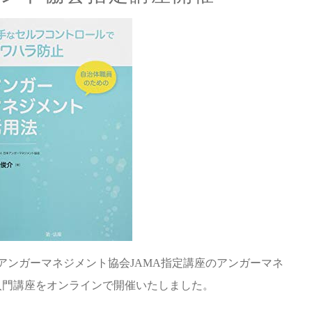
本アンガーマネジメント協会JAMA指定講座のアンガーマネ
入門講座をオンラインで開催いたしました。