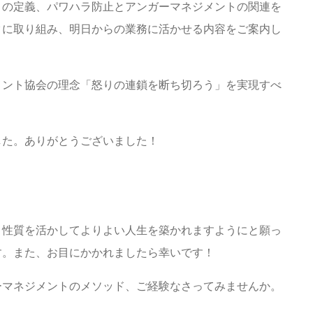
トの定義、パワハラ防止とアンガーマネジメントの関連を
クに取り組み、明日からの業務に活かせる内容をご案内し
メント協会の理念「怒りの連鎖を断ち切ろう」を実現すべ
した。ありがとうございました！
う性質を活かしてよりよい人生を築かれますようにと願っ
す。また、お目にかかれましたら幸いです！
ーマネジメントのメソッド、ご経験なさってみませんか。