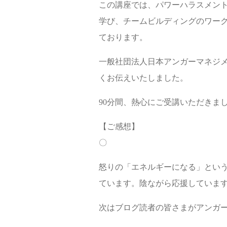
この講座では、パワーハラスメン
学び、チームビルディングのワー
ております。
一般社団法人日本アンガーマネジ
くお伝えいたしました。
90分間、熱心にご受講いただきま
【ご感想】
〇
怒りの「エネルギーになる」とい
ています。陰ながら応援していま
次はブログ読者の皆さまがアンガ