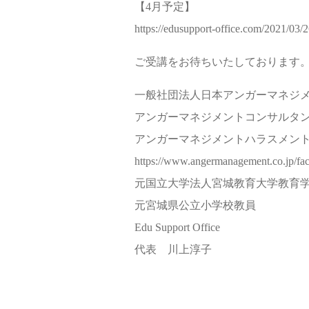
【4月予定】
https://edusupport-office.com/2021/03/2
ご受講をお待ちいたしております
一般社団法人日本アンガーマネジ
アンガーマネジメントコンサルタ
アンガーマネジメントハラスメン
https://www.angermanagement.co.jp/faci
元国立大学法人宮城教育大学教育
元宮城県公立小学校教員
Edu Support Office
代表 川上淳子