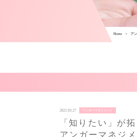
Home
ア
2021.03.27
アンガーマネジメント
「知りたい」が拓
アンガーマネジメ