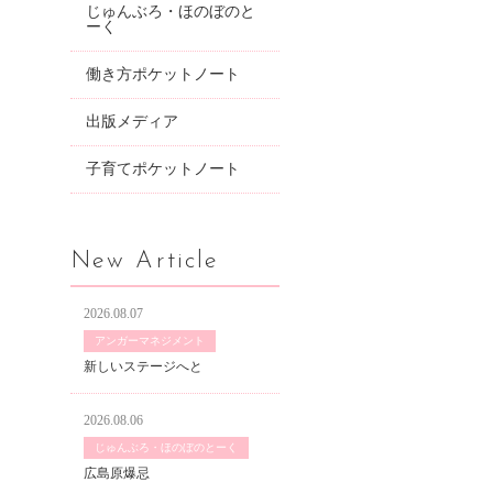
じゅんぶろ・ほのぼのと
ーく
働き方ポケットノート
出版メディア
子育てポケットノート
New Article
2026.08.07
アンガーマネジメント
新しいステージへと
2026.08.06
じゅんぶろ・ほのぼのとーく
広島原爆忌