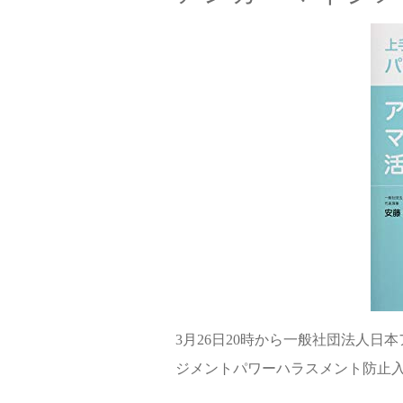
3月26日20時から一般社団法人日
ジメントパワーハラスメント防止