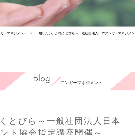
ンガーマネジメント
「知りたい」が拓くとびら～一般社団法人日本アンガーマネジメン
Blog
アンガーマネジメント
くとびら～一般社団法人日本
ント協会指定講座開催～