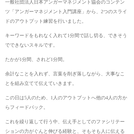
一般社団法人日本アンガーマネジメント協会のコンテン
ツ「アンガーマネジメント入門講座」から、2つのスライ
ドのアウトプット練習を行いました。
キーワードをもれなく入れて1分間で話し切る、できそう
でできないスキルです。
たかが1分間、されど1分間。
余計なことを入れず、言葉を削ぎ落しながら、大事なこ
とを組み立てて伝えていきます。
この日は5人のため、1人のアウトプットへ他の4人の方か
らフィードバック。
これを繰り返して行う中、伝え手としてのファシリテー
ションの力がぐんと伸びる経験と、そもそも人に伝える