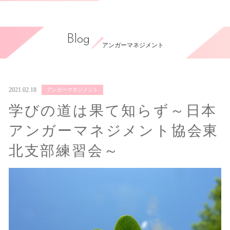
Blog
アンガーマネジメント
2021.02.18
アンガーマネジメント
学びの道は果て知らず～日本
アンガーマネジメント協会東
北支部練習会～