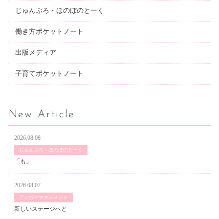
じゅんぶろ・ほのぼのとーく
働き方ポケットノート
出版メディア
子育てポケットノート
New Article
2026.08.08
じゅんぶろ・ほのぼのとーく
「も」
2026.08.07
アンガーマネジメント
新しいステージへと