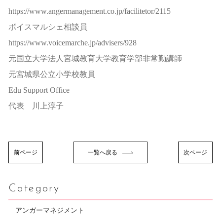
https://www.angermanagement.co.jp/facilitetor/2115
ボイスマルシェ相談員
https://www.voicemarche.jp/advisers/928
元国立大学法人宮城教育大学教育学部非常勤講師
元宮城県公立小学校教員
Edu Support Office
代表 川上淳子
前ページ
一覧へ戻る
次ページ
Category
アンガーマネジメント