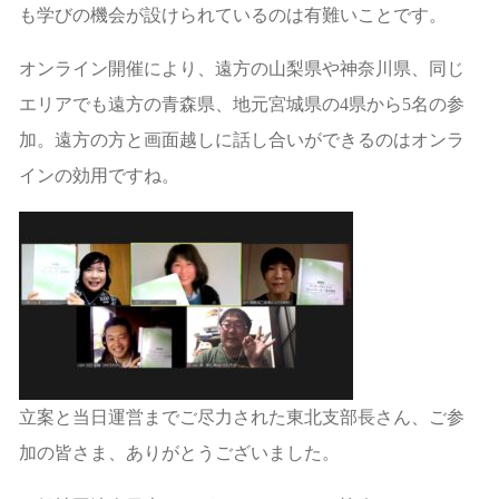
も学びの機会が設けられているのは有難いことです。
オンライン開催により、遠方の山梨県や神奈川県、同じ
エリアでも遠方の青森県、地元宮城県の4県から5名の参
加。遠方の方と画面越しに話し合いができるのはオンラ
インの効用ですね。
立案と当日運営までご尽力された東北支部長さん、ご参
加の皆さま、ありがとうございました。