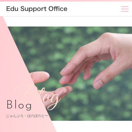
Blog
Blog
じゅんぶろ・ほのぼのとーく