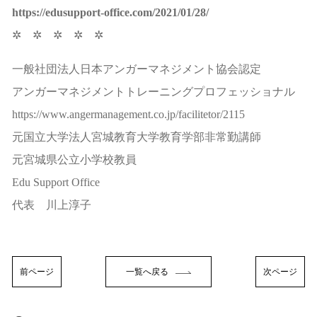
https://edusupport-office.com/2021/01/28/
✲ ✲ ✲ ✲ ✲
一般社団法人日本アンガーマネジメント協会認定
アンガーマネジメントトレーニングプロフェッショナル
https://www.angermanagement.co.jp/facilitetor/2115
元国立大学法人宮城教育大学教育学部非常勤講師
元宮城県公立小学校教員
Edu Support Office
代表 川上淳子
前ページ
一覧へ戻る
次ページ