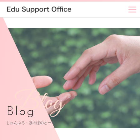
Blog
Blog
じゅんぶろ・ほのぼのとーく