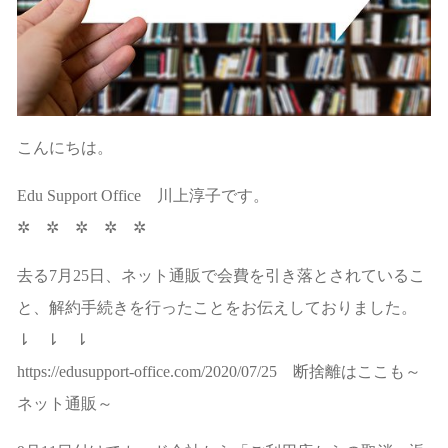
こんにちは。
Edu Support Office 川上淳子です。
✲ ✲ ✲ ✲ ✲
去る7月25日、ネット通販で会費を引き落とされているこ
と、解約手続きを行ったことをお伝えしておりました。
⇂ ⇂ ⇂
https://edusupport-office.com/2020/07/25
断捨離はここも～
ネット通販～