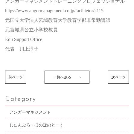
アンガーマネジメントトレーニングプロフェッショナル
https://www.angermanagement.co.jp/facilitetor/2115
元国立大学法人宮城教育大学教育学部非常勤講師
元宮城県公立小学校教員
Edu Support Office
代表 川上淳子
前ページ
一覧へ戻る
次ページ
Category
アンガーマネジメント
じゅんぶろ・ほのぼのとーく