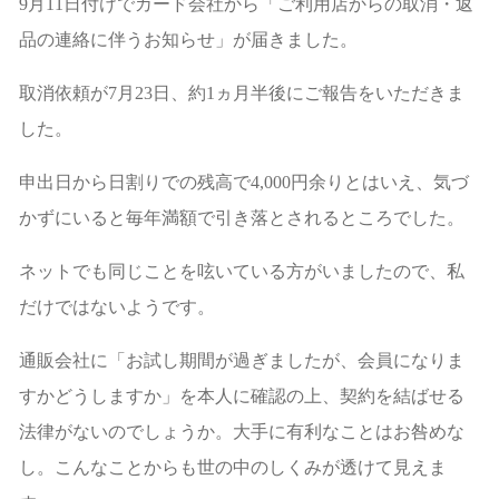
9月11日付けでカード会社から「ご利用店からの取消・返
品の連絡に伴うお知らせ」が届きました。
取消依頼が7月23日、約1ヵ月半後にご報告をいただきま
した。
申出日から日割りでの残高で4,000円余りとはいえ、気づ
かずにいると毎年満額で引き落とされるところでした。
ネットでも同じことを呟いている方がいましたので、私
だけではないようです。
通販会社に「お試し期間が過ぎましたが、会員になりま
すかどうしますか」を本人に確認の上、契約を結ばせる
法律がないのでしょうか。大手に有利なことはお咎めな
し。こんなことからも世の中のしくみが透けて見えま