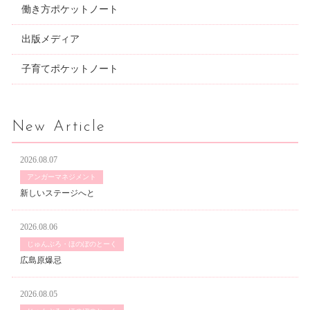
働き方ポケットノート
出版メディア
子育てポケットノート
New Article
2026.08.07
アンガーマネジメント
新しいステージへと
2026.08.06
じゅんぶろ・ほのぼのとーく
広島原爆忌
2026.08.05