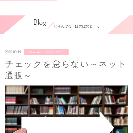
Blog
じゅんぶろ・ほのぼのとーく
2020.09.19
じゅんぶろ・ほのぼのとーく
チェックを怠らない～ネット
通販～