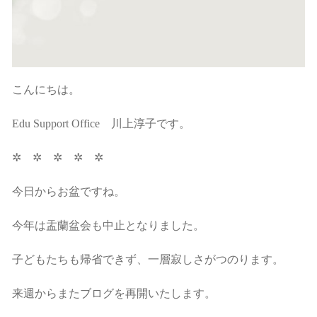
こんにちは。
Edu Support Office 川上淳子です。
✲ ✲ ✲ ✲ ✲
今日からお盆ですね。
今年は盂蘭盆会も中止となりました。
子どもたちも帰省できず、一層寂しさがつのります。
来週からまたブログを再開いたします。