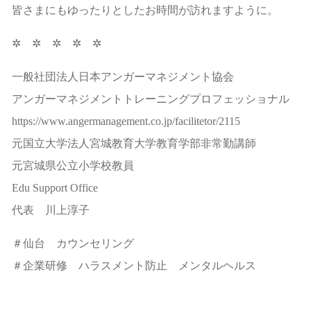
皆さまにもゆったりとしたお時間が訪れますように。
✲ ✲ ✲ ✲ ✲
一般社団法人日本アンガーマネジメント協会
アンガーマネジメントトレーニングプロフェッショナル
https://www.angermanagement.co.jp/facilitetor/2115
元国立大学法人宮城教育大学教育学部非常勤講師
元宮城県公立小学校教員
Edu Support Office
代表 川上淳子
＃仙台 カウンセリング
＃企業研修 ハラスメント防止 メンタルヘルス