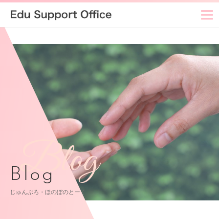
Blog
Blog
じゅんぶろ・ほのぼのとーく