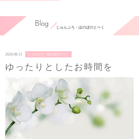
Blog
じゅんぶろ・ほのぼのとーく
2020.08.13
じゅんぶろ・ほのぼのとーく
ゆったりとしたお時間を