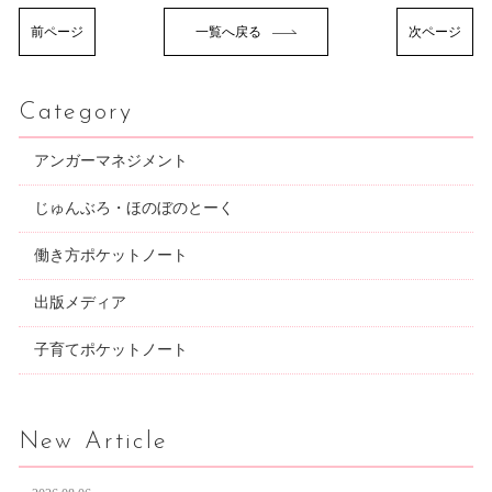
前ページ
一覧へ戻る
次ページ
Category
アンガーマネジメント
じゅんぶろ・ほのぼのとーく
働き方ポケットノート
出版メディア
子育てポケットノート
New Article