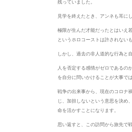
残っていました。
見学を終えたとき、アンネも耳に
極限が生んだ才能だったとはいえ
というホロコーストは許されない
しかし、過去の非人道的な行為と
人を否定する感情がゼロであるの
を自分に問いかけることが大事で
戦争の出来事から、現在のコロナ
じ、加担しないという意思を決め
命を活かすことになります。
思い返すと、この訪問から旅先で