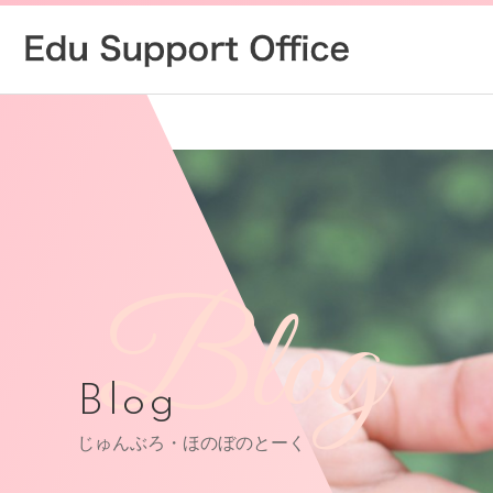
Blog
Blog
じゅんぶろ・ほのぼのとーく