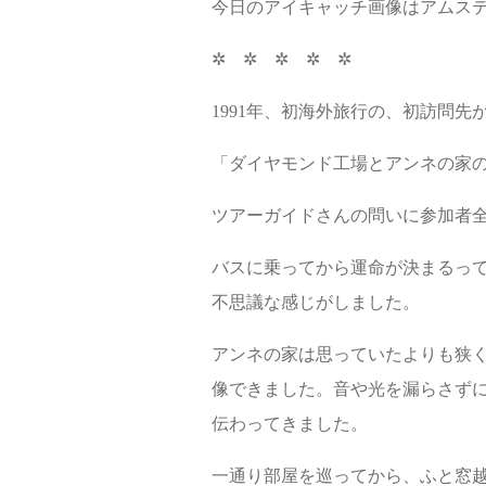
今日のアイキャッチ画像はアムス
✲ ✲ ✲ ✲ ✲
1991年、初海外旅行の、初訪問
「ダイヤモンド工場とアンネの家
ツアーガイドさんの問いに参加者
バスに乗ってから運命が決まるっ
不思議な感じがしました。
アンネの家は思っていたよりも狭
像できました。音や光を漏らさずに
伝わってきました。
一通り部屋を巡ってから、ふと窓