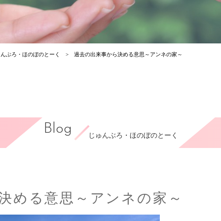
ゅんぶろ・ほのぼのとーく
過去の出来事から決める意思～アンネの家～
Blog
じゅんぶろ・ほのぼのとーく
決める意思～アンネの家～