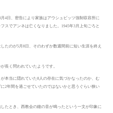
年8月4日、密告により家族はアウシュビッツ強制収容所に
フスでアンネは亡くなりました。1945年3月上旬ごろと
したのが5月8日、そのわずか数週間前に短い生涯を終え
かが長く問われていたようです。
が本当に隠れていた8人の存在に気づかなったのか、む
に2年間を過ごせていたのではないかと思うぐらい狭い
強したとき、西教会の鐘の音が鳴ったという一文が印象に