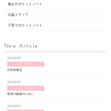
働き方ポケットノート
出版メディア
子育てポケットノート
New Article
2026.08.06
じゅんぶろ・ほのぼのとーく
広島原爆忌
2026.08.05
じゅんぶろ・ほのぼのとーく
将来の健康のために
2026.08.04