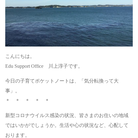
こんにちは。
Edu Support Office 川上淳子です。
今日の子育てポケットノートは、「気分転換って大
事」。
＊ ＊ ＊ ＊ ＊
新型コロナウイルス感染の状況、皆さまのお住いの地域
ではいかがでしょうか。生活や心の状況など、心配して
おります。