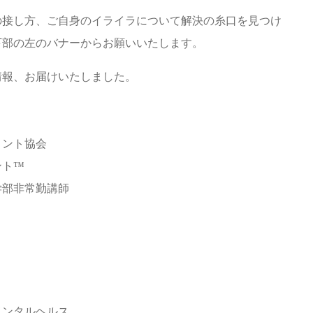
の接し方、ご自身のイライラについて解決の糸口を見つけ
下部の左のバナーからお願いいたします。
情報、お届けいたしました。
メント協会
ント™
学部非常勤講師
メンタルヘルス