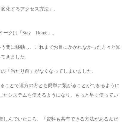
「変化するアクセス方法」。
クは「Stay Home」。
いう間に移動し、これまでお目にかかれなかった方々と知
ってきました。
この「当たり前」がなくなってしまいました。
することで遠方の方とも簡単に繋がることができるように
したシステムを使えるようになり、もっと早く使ってい
。
話を楽しんでいたころ、「資料も共有できる方法があるんだ