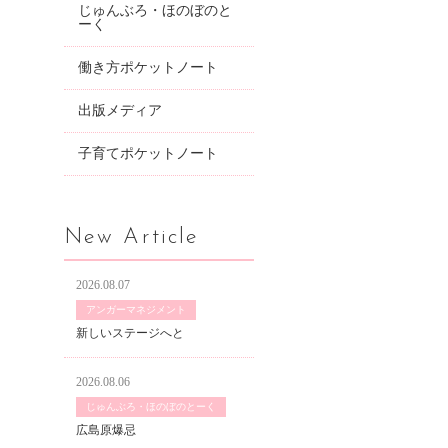
じゅんぶろ・ほのぼのと
ーく
働き方ポケットノート
出版メディア
子育てポケットノート
New Article
2026.08.07
アンガーマネジメント
新しいステージへと
2026.08.06
じゅんぶろ・ほのぼのとーく
広島原爆忌