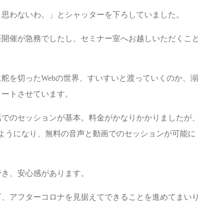
と思わないわ。」とシャッターを下ろしていました。
座開催が急務でしたし、セミナー室へお越しいただくこと
舵を切ったWebの世界、すいすいと渡っていくのか、溺
タートさせています。
話でのセッションが基本。料金がかなりかかりましたが、
用できるようになり、無料の音声と動画でのセッションが可能に
でき、安心感があります。
下、アフターコロナを見据えてできることを進めてまいり