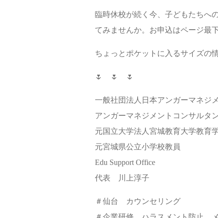
臨時休校が続く今、子どもたちへ
てみませんか。お申込はページ最
ちょっとポケットに入るサイズの
🌷 🌷 🌷
一般社団法人日本アンガーマネジ
アンガーマネジメントコンサルタ
元国立大学法人宮城教育大学教育
元宮城県公立小学校教員
Edu Support Office
代表 川上淳子
＃仙台 カウンセリング
＃企業研修 ハラスメント防止 