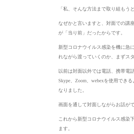
「私、そんな方法まで取り組もう
なぜかと言いますと、対面での講
が「当り前」だったからです。
新型コロナウイルス感染を機に急に
れながら渡っていくのか、まずス
以前は対面以外では電話、携帯電
Skype、Zoom、webexを使
なりました。
画面を通して対面しながらお話が
これから新型コロナウイルス感染
ます。