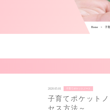
Home
子
2020.05.01
子育てポケットノート
子育てポケットノー
セス方法～