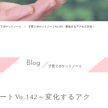
育てポケットノート
子育てポケットノートVo.142～変化するアクセス方法～
Blog
子育てポケットノート
トVo.142～変化するアク