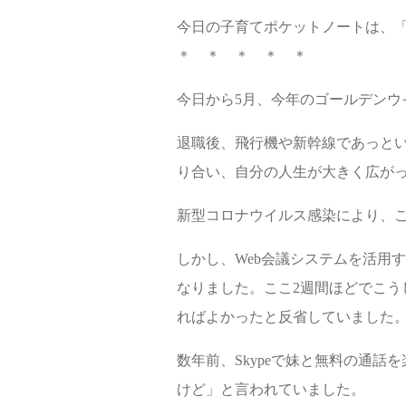
今日の子育てポケットノートは、
＊ ＊ ＊ ＊ ＊
今日から5月、今年のゴールデンウイー
退職後、飛行機や新幹線であっと
り合い、自分の人生が大きく広が
新型コロナウイルス感染により、
しかし、Web会議システムを活用
なりました。ここ2週間ほどでこう
ればよかったと反省していました
数年前、Skypeで妹と無料の通
けど」と言われていました。