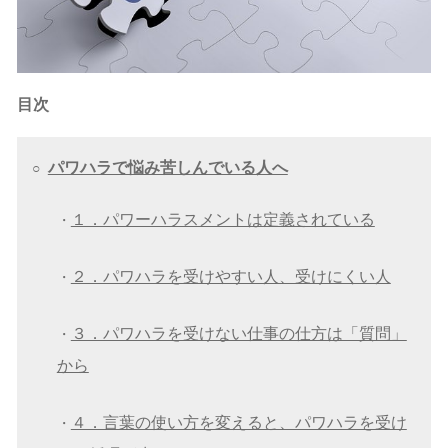
目次
パワハラで悩み苦しんでいる人へ
○
１．パワーハラスメントは定義されている
・
２．パワハラを受けやすい人、受けにくい人
・
３．パワハラを受けない仕事の仕方は「質問」
・
から
４．言葉の使い方を変えると、パワハラを受け
・