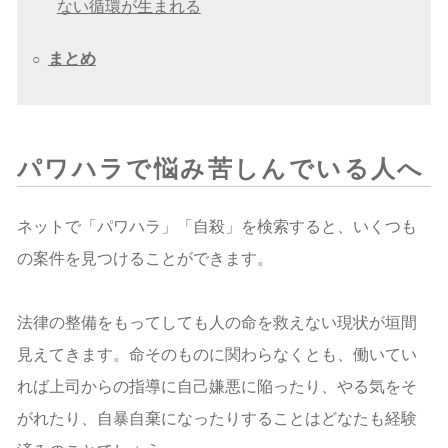
ない循環が生まれる
まとめ
○
パワハラで悩み苦しんでいる人へ
ネットで「パワハラ」「自殺」を検索すると、いくつも
の案件を見つけることができます。
法律の整備をもってしても人の命を救えない現状が垣間
見えてきます。命そのものに関わらなくとも、働いてい
れば上司からの指導に自己嫌悪に陥ったり、やる気をそ
がれたり、自暴自棄になったりすることはどなたも経験