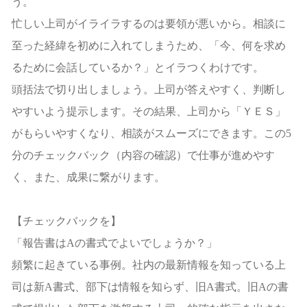
う。
忙しい上司がイライラするのは要領が悪いから。相談に
至った経緯を初めに入れてしまうため、「今、何を求め
るために会話しているか？」とイラつくわけです。
頭括法で切り出しましょう。上司が答えやすく、判断し
やすいよう提示します。その結果、上司から「ＹＥＳ」
がもらいやすくなり、相談がスムーズにできます。この5
分のチェックバック（内容の確認）で仕事が進めやす
く、また、成果に繋がります。
【チェックバックを】
「報告書はAの書式でよいでしょうか？」
頻繁に起きている事例。社内の最新情報を知っている上
司は新A書式、部下は情報を知らず、旧A書式。旧Aの書