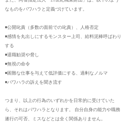
なものをパワハラと定義づけています。
◾公開叱責（多数の面前での叱責）、人格否定
◾感情を丸出しにするモンスター上司、給料泥棒呼ばわり
する
◾退職勧奨や脅し
◾無視の命令
◾困難な仕事を与えて低評価にする、過剰なノルマ
◾パワハラの訴えを聞き流す
つまり、以上の行為のいずれかを日常的に受けていた
ら、それはパワハラとなります。 自分自身の能力や職務
遂行の可否、ミスなどとは全く関係ありません。