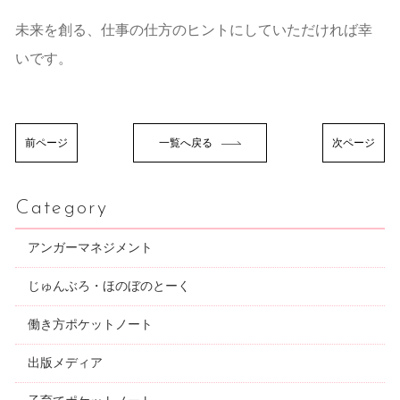
未来を創る、仕事の仕方のヒントにしていただければ幸
いです。
前ページ
一覧へ戻る
次ページ
Category
アンガーマネジメント
じゅんぶろ・ほのぼのとーく
働き方ポケットノート
出版メディア