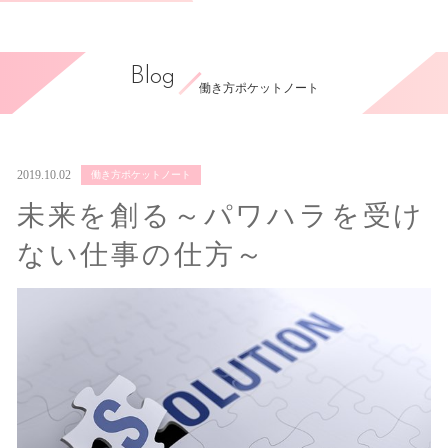
Blog
働き方ポケットノート
2019.10.02
働き方ポケットノート
未来を創る～パワハラを受け
ない仕事の仕方～