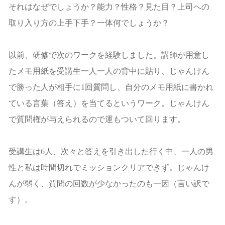
それはなぜでしょうか？能力？性格？見た目？上司への
取り入り方の上手下手？一体何でしょうか？
以前、研修で次のワークを経験しました。講師が用意し
たメモ用紙を受講生一人一人の背中に貼り、じゃんけん
で勝った人が相手に1回質問し、自分のメモ用紙に書かれ
ている言葉（答え）を当てるというワーク。じゃんけん
で質問権が与えられるので運もついて回ります。
受講生は6人、次々と答えを引き出した行く中、一人の男
性と私は時間切れでミッションクリアできず。じゃんけ
んが弱く、質問の回数が少なかったのも一因（言い訳で
す）。