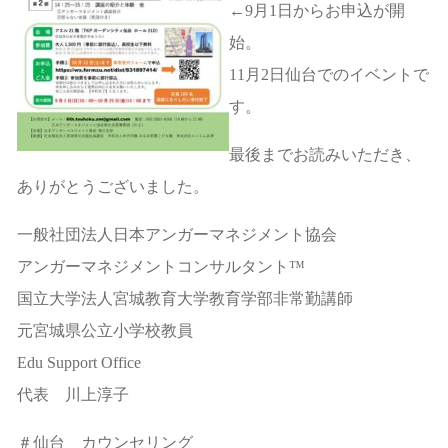
←9月1日からお申込が開
始。
11月2日仙台でのイベントで
す。
最後までお読みいただき、
ありがとうございました。
一般社団法人日本アンガーマネジメント協会
アンガーマネジメントコンサルタント™
国立大学法人宮城教育大学教育学部非常勤講師
元宮城県公立小学校教員
Edu Support Office
代表 川上淳子
＃仙台 カウンセリング