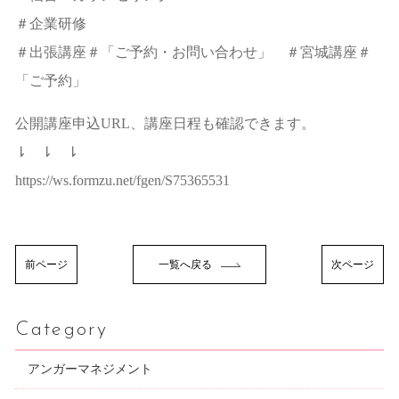
＃企業研修
＃出張講座＃「ご予約・お問い合わせ」 ＃宮城講座＃
「ご予約」
公開講座申込URL、講座日程も確認できます。
⇂ ⇂ ⇂
https://ws.formzu.net/fgen/S75365531
前ページ
一覧へ戻る
次ページ
Category
アンガーマネジメント