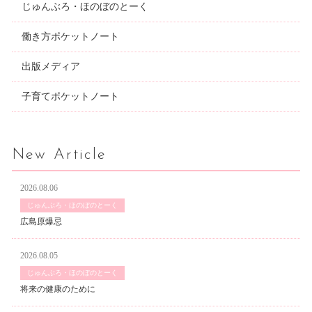
じゅんぶろ・ほのぼのとーく
働き方ポケットノート
出版メディア
子育てポケットノート
New Article
2026.08.06
じゅんぶろ・ほのぼのとーく
広島原爆忌
2026.08.05
じゅんぶろ・ほのぼのとーく
将来の健康のために