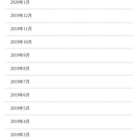
2020年1月
2019年12月
2019年11月
2019年10月
2019年9月
2019年8月
2019年7月
2019年6月
2019年5月
2019年4月
2019年3月