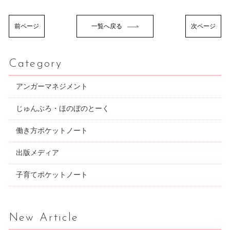
前ページ
一覧へ戻る
次ページ
Category
アンガーマネジメント
じゅんぶろ・ほのぼのとーく
働き方ポケットノート
出版メディア
子育てポケットノート
New Article