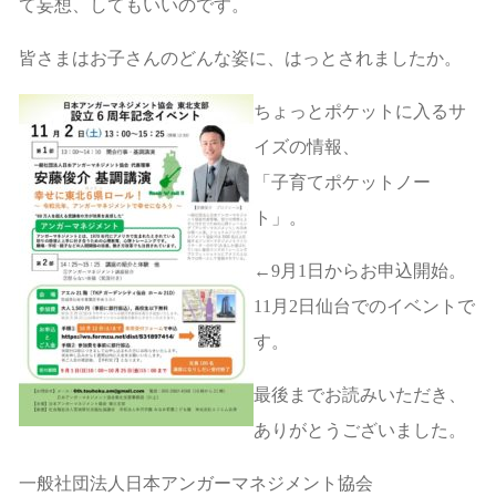
て妄想、してもいいのです。
皆さまはお子さんのどんな姿に、はっとされましたか。
ちょっとポケットに入るサ
イズの情報、
「子育てポケットノー
ト」。
←9月1日からお申込開始。
11月2日仙台でのイベントで
す。
最後までお読みいただき、
ありがとうございました。
一般社団法人日本アンガーマネジメント協会