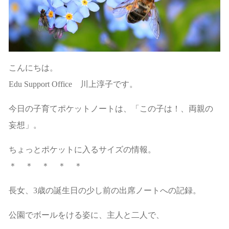
こんにちは。
Edu Support Office 川上淳子です。
今日の子育てポケットノートは、「この子は！、両親の
妄想」。
ちょっとポケットに入るサイズの情報。
＊ ＊ ＊ ＊ ＊
長女、3歳の誕生日の少し前の出席ノートへの記録。
公園でボールをける姿に、主人と二人で、