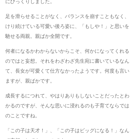
にびっくりしました。
足を滑らせることがなく、バランスを崩すこともなく、
けり続けている可愛い後ろ姿に、「もしや！」と思いを
馳せる両親。親ばか全開です。
何者になるかわからないからこそ、何かになってくれる
のではと妄想。それをわざわざ先生宛に書いているなん
て、長女が可愛くて仕方なかったようです。何度も言い
ますが、親ばかです。
成長するにつれて、やはりありもしないことだったとわ
かるのですが、そんな思いに浸れるのも子育てならでは
のことですね。
「この子は天才！」、「この子はビッグになる！」なん