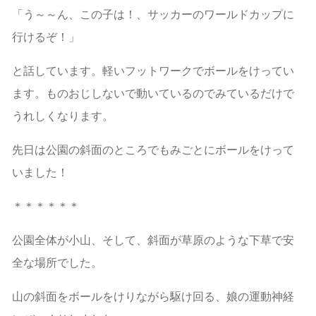
「う～～ん、この子は！、サッカーのワールドカップに
行けるぞ！」
と話しています。軽いフットワークでボールをけってい
ます。ものおじしないで動いているのでみているだけで
うれしくなります。
先日は公園の斜面のところでもみごとにボールをけって
いました！
＊＊＊＊＊＊
公園全体が小山、そして、斜面が草原のような下草で安
全な場所でした。
山の斜面をボールをけりながら駆け回る、娘の運動神経