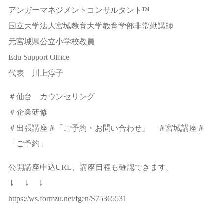
アンガーマネジメントコンサルタント™
国立大学法人宮城教育大学教育学部非常勤講師
元宮城県公立小学校教員
Edu Support Office
代表 川上淳子
＃仙台 カウンセリング
＃企業研修
＃出張講座＃「ご予約・お問い合わせ」 ＃宮城講座＃
「ご予約」
公開講座申込URL、講座日程も確認できます。
⇂ ⇂ ⇂
https://ws.formzu.net/fgen/S75365531