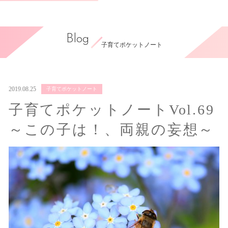
Blog
子育てポケットノート
2019.08.25
子育てポケットノート
子育てポケットノートVol.69
～この子は！、両親の妄想～