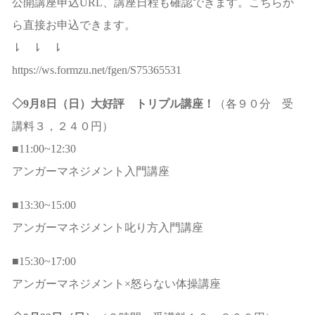
公開講座申込URL、講座日程も確認できます。こちらか
ら直接お申込できます。
⇂ ⇂ ⇂
https://ws.formzu.net/fgen/S75365531
◇9月8日（日）大好評 トリプル講座！
（各９０分 受
講料３，２４０円）
■11:00~12:30
アンガーマネジメント入門講座
■13:30~15:00
アンガーマネジメント叱り方入門講座
■15:30~17:00
アンガーマネジメント×怒らない体操講座