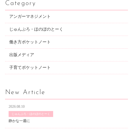
Category
アンガーマネジメント
じゅんぶろ・ほのぼのとーく
働き方ポケットノート
出版メディア
子育てポケットノート
New Article
2026.08.10
じゅんぶろ・ほのぼのとーく
静かな一週に