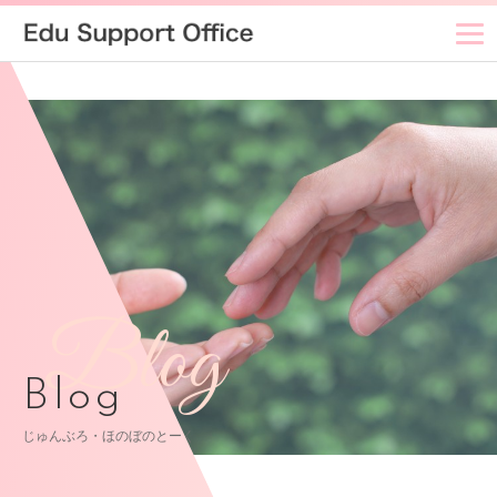
Blog
Blog
じゅんぶろ・ほのぼのとーく