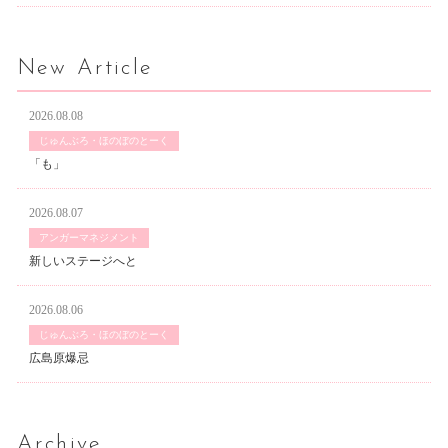
New Article
2026.08.08
じゅんぶろ・ほのぼのとーく
「も」
2026.08.07
アンガーマネジメント
新しいステージへと
2026.08.06
じゅんぶろ・ほのぼのとーく
広島原爆忌
Archive