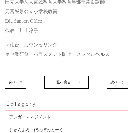
国立大学法人宮城教育大学教育学部非常勤講師
元宮城県公立小学校教員
Edu Support Office
代表 川上淳子
＃仙台 カウンセリング
＃企業研修 ハラスメント防止 メンタルヘルス
前ページ
一覧へ戻る
次ページ
Category
アンガーマネジメント
じゅんぶろ・ほのぼのとーく