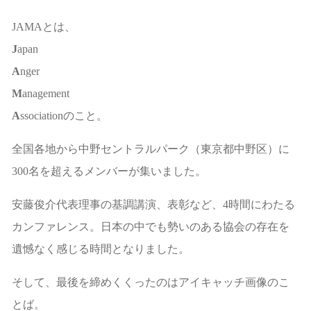
JAMAとは、
J
apan
A
nger
M
anagement
A
ssociationのこと。
全国各地から中野セントラルパーク（東京都中野区）に
300名を超えるメンバーが集いました。
安藤俊介代表理事の基調講演、表彰など、4時間にわたる
カンファレンス。日本の中でも勢いのある協会の存在を
遺憾なく感じる時間となりました。
そして、最後を締めくくったのはアイキャッチ画像のこ
とば。