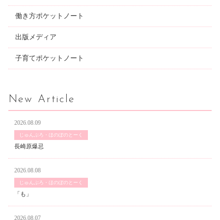
働き方ポケットノート
出版メディア
子育てポケットノート
New Article
2026.08.09
じゅんぶろ・ほのぼのとーく
長崎原爆忌
2026.08.08
じゅんぶろ・ほのぼのとーく
「も」
2026.08.07