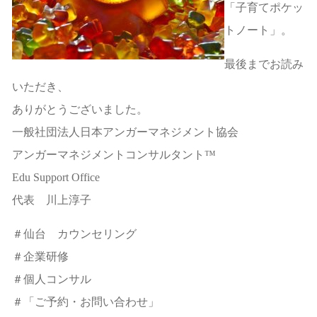
「子育てポケッ
トノート」。
最後までお読み
いただき、
ありがとうございました。
一般社団法人日本アンガーマネジメント協会
アンガーマネジメントコンサルタント™
Edu Support Office
代表 川上淳子
＃仙台 カウンセリング
＃企業研修
＃個人コンサル
＃「ご予約・お問い合わせ」