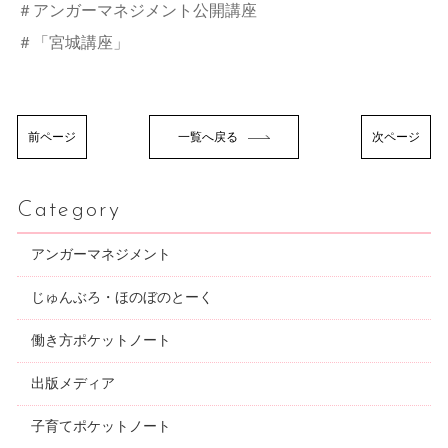
＃アンガーマネジメント公開講座
＃「宮城講座」
前ページ
一覧へ戻る
次ページ
Category
アンガーマネジメント
じゅんぶろ・ほのぼのとーく
働き方ポケットノート
出版メディア
子育てポケットノート