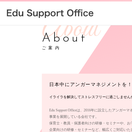
About
ご案内
日本中にアンガーマネジメントを
イライラを解決してストレスフリーに過ごしません
Edu Support Officeは、2016年に設立したアン
事業を展開している会社です。
保育士・教員・保護者向けの研修・セミナーや、お
企業向けの研修・セミナーなど、幅広くご対応いた