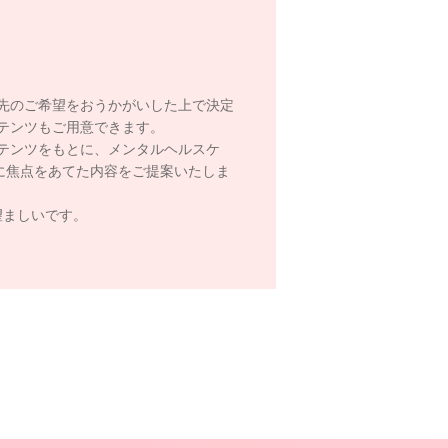
先のご希望をおうかがいした上で決定
テンツもご用意できます。
テンツをもとに、メンタルヘルスケ
に焦点をあてた内容をご提案いたしま
望ましいです。