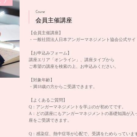
1
e
Course
会員主催講座
【会員主催講座】
・一般社団法人日本アンガーマネジメント協会公式サイ
【お申込みフォーム】
講座エリア「オンライン」、講座タイプから
ご希望の講座を検索の上、お申込みください。
【対象年齢】
・満18歳の方からご受講できます。
【よくあるご質問】
Q：アンガーマネジメントを学ぶのが初めてです。
A：どの講座にもアンガーマネジメントの基礎知識が入
座をご受講できます。
Q：感染症、熱中症等が心配で、受講をためらっていま