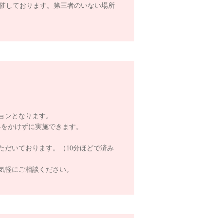
開催しております。第三者のいない場所
。
ョンとなります。
料をかけずに実施できます。
ただいております。（10分ほどで済み
気軽にご相談ください。