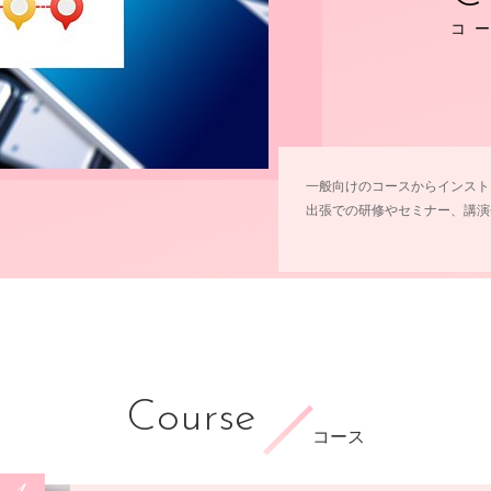
コ
一般向けのコースからインスト
出張での研修やセミナー、講演
Course
コース