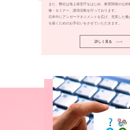
また、弊社は海上保安庁をはじめ、教育関係の公的
修・セミナー、講演活動を行っております。
日本中にアンガーマネジメントを広げ、充実した働
を築くためのお手伝いをさせていただきます。
詳しく見る