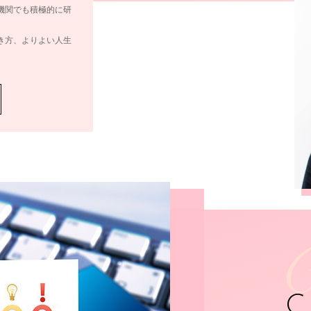
機関でも積極的に研
き方、よりよい人生
C