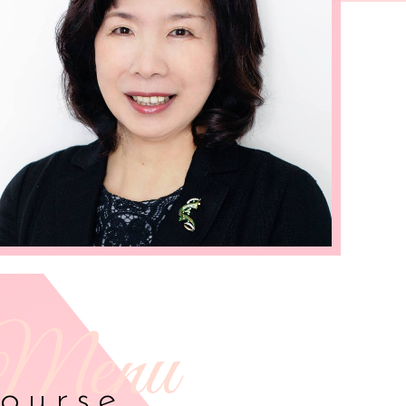
ourse