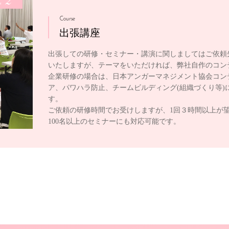
2
e
Course
出張講座
出張しての研修・セミナー・講演に関しましてはご依頼
いたしますが、テーマをいただければ、弊社自作のコン
企業研修の場合は、日本アンガーマネジメント協会コン
ア、パワハラ防止、チームビルディング(組織づくり等)
す。
ご依頼の研修時間でお受けしますが、1回３時間以上が
100名以上のセミナーにも対応可能です。