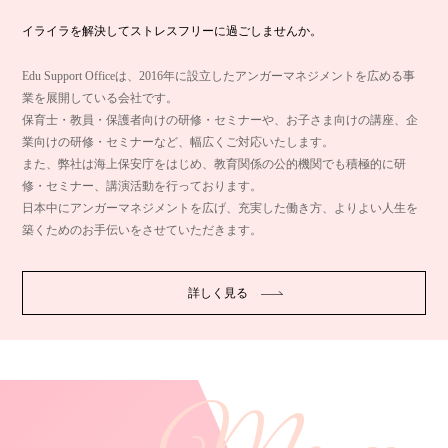
イライラを解決してストレスフリーに過ごしませんか。
Edu Support Officeは、2016年に設立したアンガーマネジメントを広める事
業を展開している会社です。
保育士・教員・保護者向けの研修・セミナーや、お子さま向けの講座、企
業向けの研修・セミナーなど、幅広くご対応いたします。
また、弊社は海上保安庁をはじめ、教育関係の公的機関でも積極的に研
修・セミナー、講演活動を行っております。
日本中にアンガーマネジメントを広げ、充実した働き方、よりよい人生を
築くためのお手伝いをさせていただきます。
詳しく見る