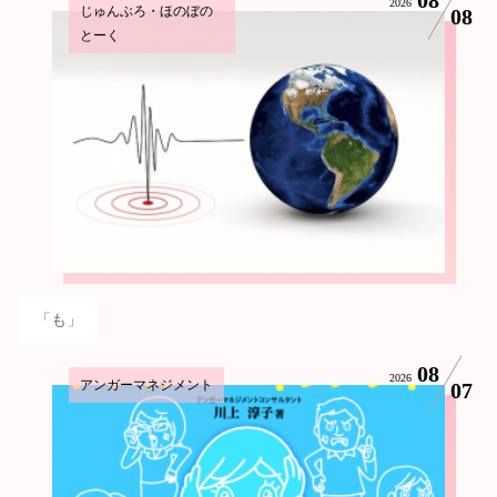
2026
じゅんぶろ・ほのぼの
08
とーく
「も」
08
2026
アンガーマネジメント
07