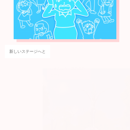
新しいステージへと
じゅんぶろ・ほのぼの
とーく