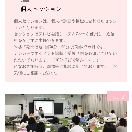
Course
個人セッション
個人セッションは、個人の課題や目標に合わせたセッシ
ョンとなります。
セッションはテレビ会議システムZoomを使用し、通信
料をかけずに実施できます。
※標準期間は週1回60分～90分 月5回の3カ月です。
アンガーマネジメント診断ご受検２回を必須とさせてい
ただいております。（10分ほどで済みます。）
※なお実施時間、回数等ご相談に応じております。 お
気軽にご相談ください。
2
Course