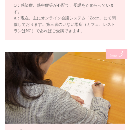
Q：感染症、熱中症等が心配で、受講をためらっていま
す。
A：現在、主にオンライン会議システム「Zoom」にて開
催しております。第三者のいない場所（カフェ、レスト
ランはNG）であればご受講できます。
3
Course