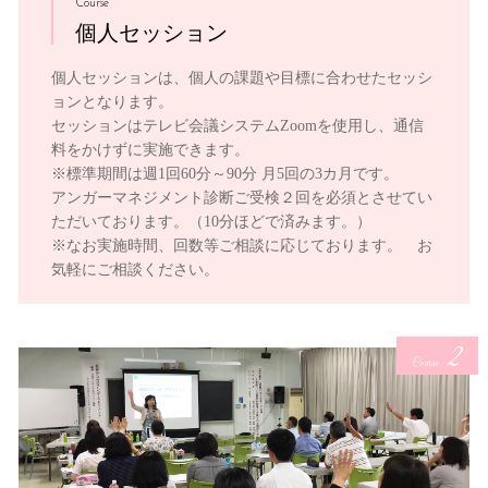
Course
個人セッション
個人セッションは、個人の課題や目標に合わせたセッシ
ョンとなります。
セッションはテレビ会議システムZoomを使用し、通信
料をかけずに実施できます。
※標準期間は週1回60分～90分 月5回の3カ月です。
アンガーマネジメント診断ご受検２回を必須とさせてい
ただいております。（10分ほどで済みます。）
※なお実施時間、回数等ご相談に応じております。 お
気軽にご相談ください。
2
Course