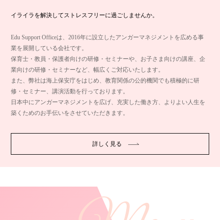
イライラを解決してストレスフリーに過ごしませんか。
Edu Support Officeは、2016年に設立したアンガーマネジメントを広める事
業を展開している会社です。
保育士・教員・保護者向けの研修・セミナーや、お子さま向けの講座、企
業向けの研修・セミナーなど、幅広くご対応いたします。
また、弊社は海上保安庁をはじめ、教育関係の公的機関でも積極的に研
修・セミナー、講演活動を行っております。
日本中にアンガーマネジメントを広げ、充実した働き方、よりよい人生を
築くためのお手伝いをさせていただきます。
詳しく見る