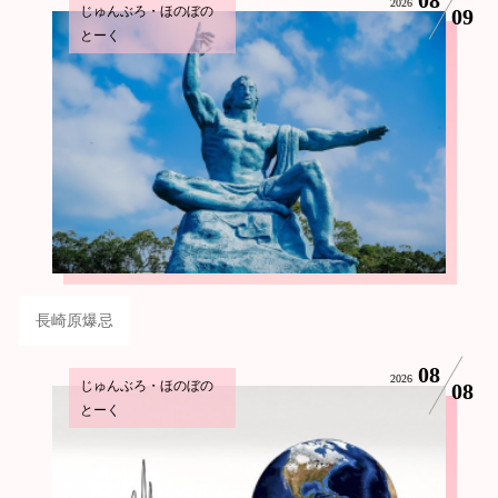
2026
じゅんぶろ・ほのぼの
09
とーく
長崎原爆忌
08
2026
じゅんぶろ・ほのぼの
08
とーく