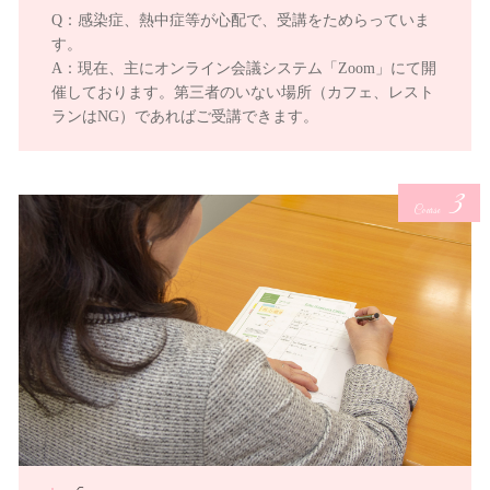
Q：感染症、熱中症等が心配で、受講をためらっていま
す。
A：現在、主にオンライン会議システム「Zoom」にて開
催しております。第三者のいない場所（カフェ、レスト
ランはNG）であればご受講できます。
3
Course