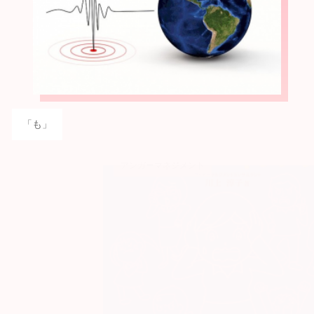
「も」
アンガーマネジメント