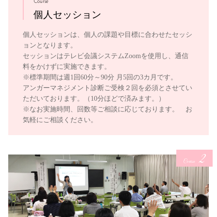
Course
個人セッション
個人セッションは、個人の課題や目標に合わせたセッシ
ョンとなります。
セッションはテレビ会議システムZoomを使用し、通信
料をかけずに実施できます。
※標準期間は週1回60分～90分 月5回の3カ月です。
アンガーマネジメント診断ご受検２回を必須とさせてい
ただいております。（10分ほどで済みます。）
※なお実施時間、回数等ご相談に応じております。 お
気軽にご相談ください。
2
Course