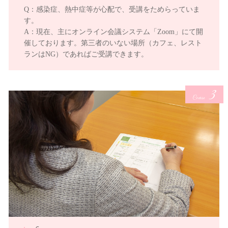
Q：感染症、熱中症等が心配で、受講をためらっていま
す。
A：現在、主にオンライン会議システム「Zoom」にて開
催しております。第三者のいない場所（カフェ、レスト
ランはNG）であればご受講できます。
3
Course