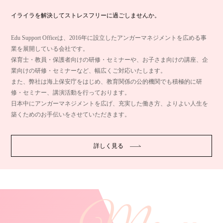
イライラを解決してストレスフリーに過ごしませんか。
Edu Support Officeは、2016年に設立したアンガーマネジメントを広める事
業を展開している会社です。
保育士・教員・保護者向けの研修・セミナーや、お子さま向けの講座、企
業向けの研修・セミナーなど、幅広くご対応いたします。
また、弊社は海上保安庁をはじめ、教育関係の公的機関でも積極的に研
修・セミナー、講演活動を行っております。
日本中にアンガーマネジメントを広げ、充実した働き方、よりよい人生を
築くためのお手伝いをさせていただきます。
詳しく見る