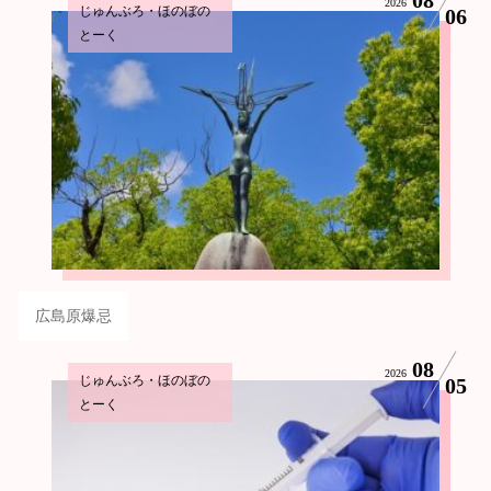
2026
じゅんぶろ・ほのぼの
06
とーく
広島原爆忌
08
2026
じゅんぶろ・ほのぼの
05
とーく