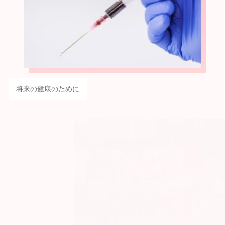
将来の健康のために
じゅんぶろ・ほのぼの
とーく