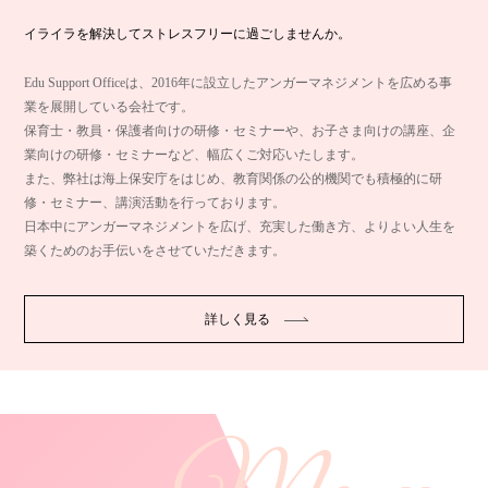
イライラを解決してストレスフリーに過ごしませんか。
Edu Support Officeは、2016年に設立したアンガーマネジメントを広める事
業を展開している会社です。
保育士・教員・保護者向けの研修・セミナーや、お子さま向けの講座、企
業向けの研修・セミナーなど、幅広くご対応いたします。
また、弊社は海上保安庁をはじめ、教育関係の公的機関でも積極的に研
修・セミナー、講演活動を行っております。
日本中にアンガーマネジメントを広げ、充実した働き方、よりよい人生を
築くためのお手伝いをさせていただきます。
詳しく見る