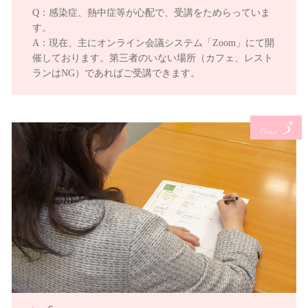
Q：感染症、熱中症等が心配で、受講をためらっていま
す。
A：現在、主にオンライン会議システム「Zoom」にて開
催しております。第三者のいない場所（カフェ、レスト
ランはNG）であればご受講できます。
3
Course