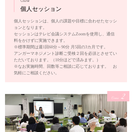
Course
個人セッション
個人セッションは、個人の課題や目標に合わせたセッシ
ョンとなります。
セッションはテレビ会議システムZoomを使用し、通信
料をかけずに実施できます。
※標準期間は週1回60分～90分 月5回の3カ月です。
アンガーマネジメント診断ご受検２回を必須とさせてい
ただいております。（10分ほどで済みます。）
※なお実施時間、回数等ご相談に応じております。 お
気軽にご相談ください。
2
Course