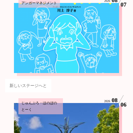
2026
アンガーマネジメント
07
新しいステージへと
08
2026
じゅんぶろ・ほのぼの
06
とーく