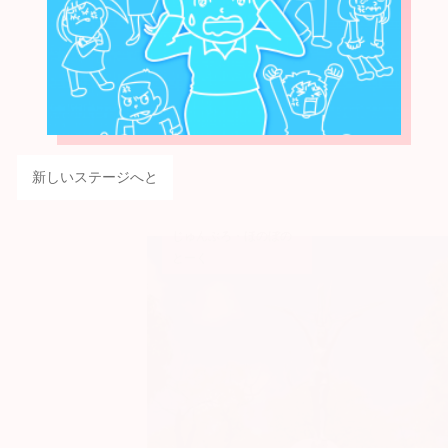
新しいステージへと
じゅんぶろ・ほのぼの
とーく