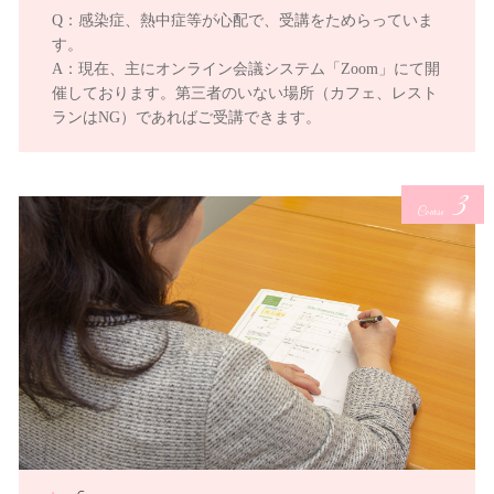
Q：感染症、熱中症等が心配で、受講をためらっていま
す。
A：現在、主にオンライン会議システム「Zoom」にて開
催しております。第三者のいない場所（カフェ、レスト
ランはNG）であればご受講できます。
3
Course