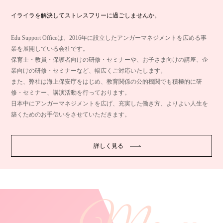
イライラを解決してストレスフリーに過ごしませんか。
Edu Support Officeは、2016年に設立したアンガーマネジメントを広める事
業を展開している会社です。
保育士・教員・保護者向けの研修・セミナーや、お子さま向けの講座、企
業向けの研修・セミナーなど、幅広くご対応いたします。
また、弊社は海上保安庁をはじめ、教育関係の公的機関でも積極的に研
修・セミナー、講演活動を行っております。
日本中にアンガーマネジメントを広げ、充実した働き方、よりよい人生を
築くためのお手伝いをさせていただきます。
詳しく見る