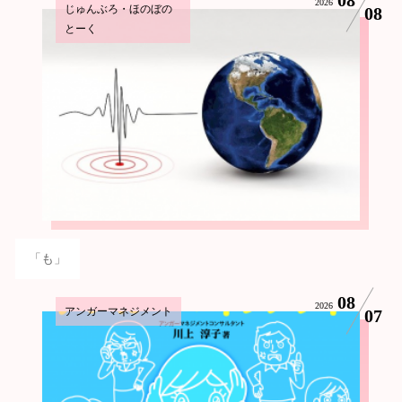
2026
じゅんぶろ・ほのぼの
08
とーく
「も」
08
2026
アンガーマネジメント
07