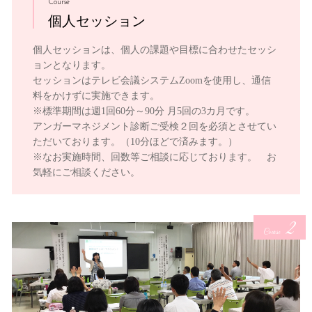
Course
個人セッション
個人セッションは、個人の課題や目標に合わせたセッシ
ョンとなります。
セッションはテレビ会議システムZoomを使用し、通信
料をかけずに実施できます。
※標準期間は週1回60分～90分 月5回の3カ月です。
アンガーマネジメント診断ご受検２回を必須とさせてい
ただいております。（10分ほどで済みます。）
※なお実施時間、回数等ご相談に応じております。 お
気軽にご相談ください。
2
Course