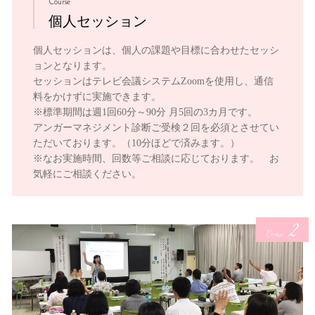
Course
個人セッション
個人セッションは、個人の課題や目標に合わせたセッシ
ョンとなります。
セッションはテレビ会議システムZoomを使用し、通信
料をかけずに実施できます。
※標準期間は週1回60分～90分 月5回の3カ月です。
アンガーマネジメント診断ご受検２回を必須とさせてい
ただいております。（10分ほどで済みます。）
※なお実施時間、回数等ご相談に応じております。 お
気軽にご相談ください。
2
Course