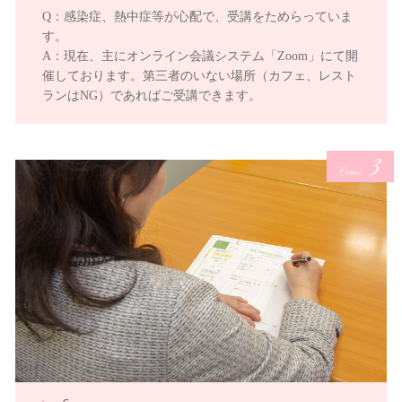
Q：感染症、熱中症等が心配で、受講をためらっていま
す。
A：現在、主にオンライン会議システム「Zoom」にて開
催しております。第三者のいない場所（カフェ、レスト
ランはNG）であればご受講できます。
3
Course