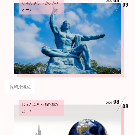
2026
じゅんぶろ・ほのぼの
09
とーく
長崎原爆忌
08
2026
じゅんぶろ・ほのぼの
08
とーく