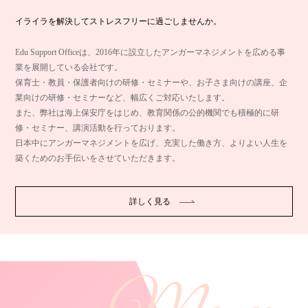
イライラを解決してストレスフリーに過ごしませんか。
Edu Support Officeは、2016年に設立したアンガーマネジメントを広める事
業を展開している会社です。
保育士・教員・保護者向けの研修・セミナーや、お子さま向けの講座、企
業向けの研修・セミナーなど、幅広くご対応いたします。
また、弊社は海上保安庁をはじめ、教育関係の公的機関でも積極的に研
修・セミナー、講演活動を行っております。
日本中にアンガーマネジメントを広げ、充実した働き方、よりよい人生を
築くためのお手伝いをさせていただきます。
詳しく見る