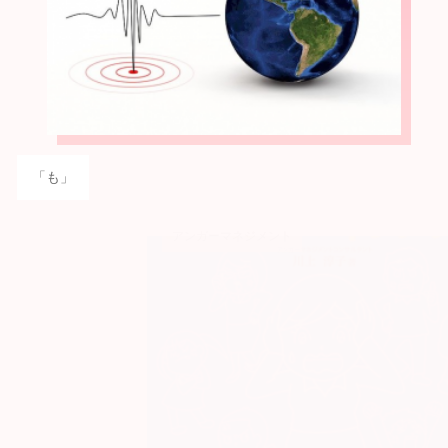
「も」
アンガーマネジメント