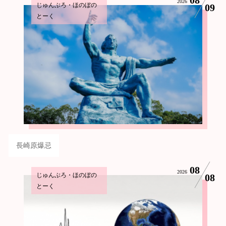
2026
じゅんぶろ・ほのぼの
09
とーく
長崎原爆忌
08
2026
じゅんぶろ・ほのぼの
08
とーく