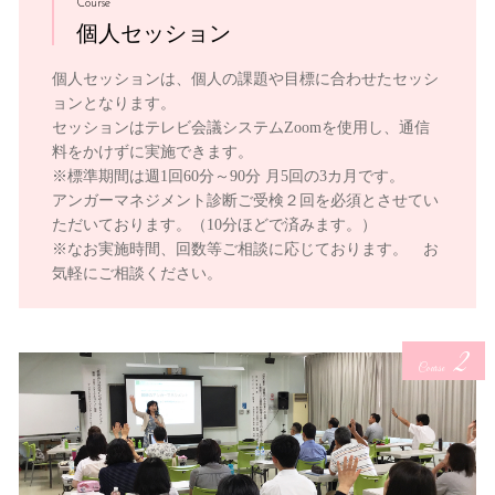
Course
個人セッション
個人セッションは、個人の課題や目標に合わせたセッシ
ョンとなります。
セッションはテレビ会議システムZoomを使用し、通信
料をかけずに実施できます。
※標準期間は週1回60分～90分 月5回の3カ月です。
アンガーマネジメント診断ご受検２回を必須とさせてい
ただいております。（10分ほどで済みます。）
※なお実施時間、回数等ご相談に応じております。 お
気軽にご相談ください。
2
Course