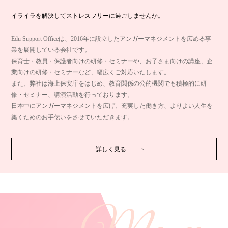
イライラを解決してストレスフリーに過ごしませんか。
Edu Support Officeは、2016年に設立したアンガーマネジメントを広める事
業を展開している会社です。
保育士・教員・保護者向けの研修・セミナーや、お子さま向けの講座、企
業向けの研修・セミナーなど、幅広くご対応いたします。
また、弊社は海上保安庁をはじめ、教育関係の公的機関でも積極的に研
修・セミナー、講演活動を行っております。
日本中にアンガーマネジメントを広げ、充実した働き方、よりよい人生を
築くためのお手伝いをさせていただきます。
詳しく見る