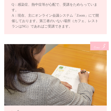
Q：感染症、熱中症等が心配で、受講をためらっていま
す。
A：現在、主にオンライン会議システム「Zoom」にて開
催しております。第三者のいない場所（カフェ、レスト
ランはNG）であればご受講できます。
3
Course