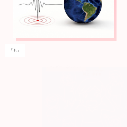
「も」
アンガーマネジメント