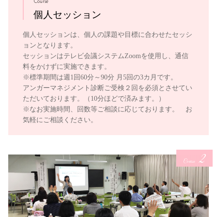
Course
個人セッション
個人セッションは、個人の課題や目標に合わせたセッシ
ョンとなります。
セッションはテレビ会議システムZoomを使用し、通信
料をかけずに実施できます。
※標準期間は週1回60分～90分 月5回の3カ月です。
アンガーマネジメント診断ご受検２回を必須とさせてい
ただいております。（10分ほどで済みます。）
※なお実施時間、回数等ご相談に応じております。 お
気軽にご相談ください。
2
Course