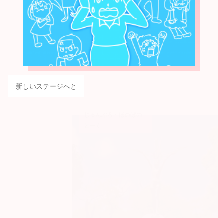
新しいステージへと
じゅんぶろ・ほのぼの
とーく