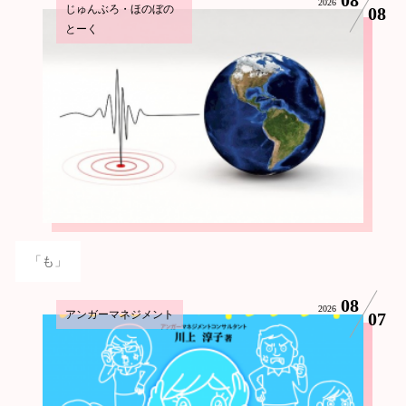
2026
じゅんぶろ・ほのぼの
08
とーく
「も」
08
2026
アンガーマネジメント
07