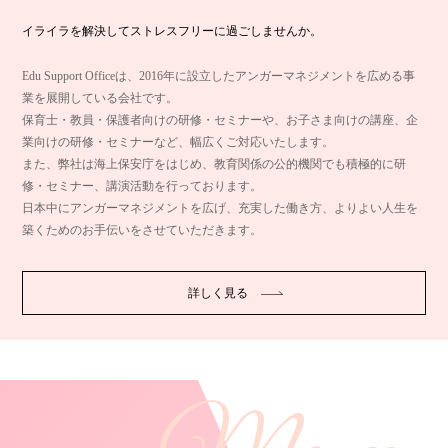
イライラを解決してストレスフリーに過ごしませんか。
Edu Support Officeは、2016年に設立したアンガーマネジメントを広める事
業を展開している会社です。
保育士・教員・保護者向けの研修・セミナーや、お子さま向けの講座、企
業向けの研修・セミナーなど、幅広くご対応いたします。
また、弊社は海上保安庁をはじめ、教育関係の公的機関でも積極的に研
修・セミナー、講演活動を行っております。
日本中にアンガーマネジメントを広げ、充実した働き方、よりよい人生を
築くためのお手伝いをさせていただきます。
詳しく見る