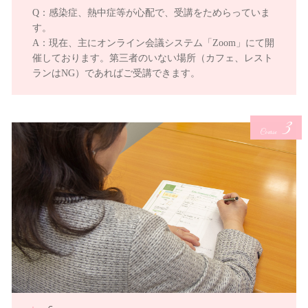
Q：感染症、熱中症等が心配で、受講をためらっていま
す。
A：現在、主にオンライン会議システム「Zoom」にて開
催しております。第三者のいない場所（カフェ、レスト
ランはNG）であればご受講できます。
3
Course