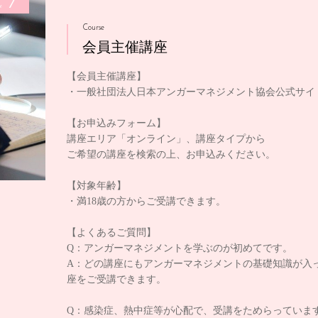
1
e
Course
会員主催講座
【会員主催講座】
・一般社団法人日本アンガーマネジメント協会公式サイ
【お申込みフォーム】
講座エリア「オンライン」、講座タイプから
ご希望の講座を検索の上、お申込みください。
【対象年齢】
・満18歳の方からご受講できます。
【よくあるご質問】
Q：アンガーマネジメントを学ぶのが初めてです。
A：どの講座にもアンガーマネジメントの基礎知識が入
座をご受講できます。
Q：感染症、熱中症等が心配で、受講をためらっていま