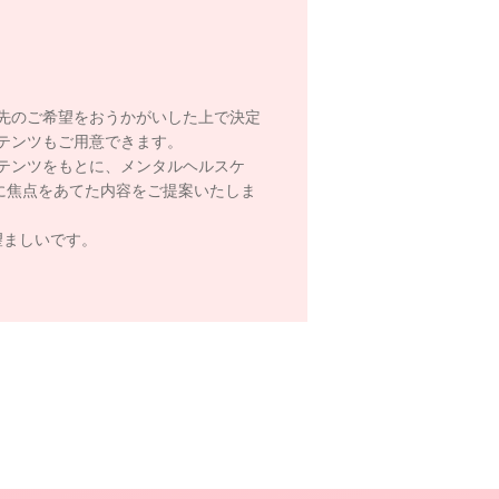
先のご希望をおうかがいした上で決定
テンツもご用意できます。
テンツをもとに、メンタルヘルスケ
に焦点をあてた内容をご提案いたしま
望ましいです。