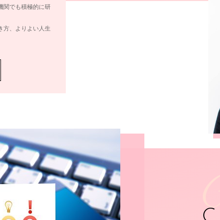
機関でも積極的に研
き方、よりよい人生
C