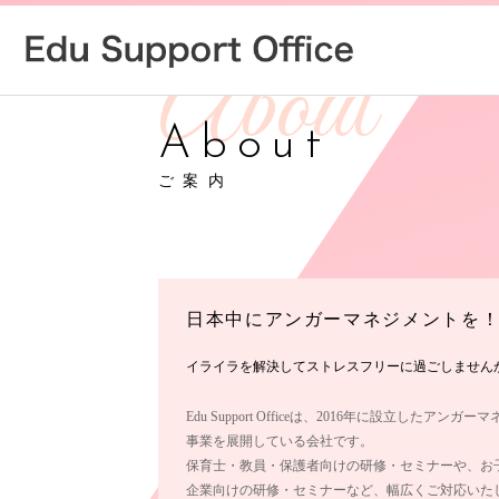
About
ご案内
日本中にアンガーマネジメントを
イライラを解決してストレスフリーに過ごしません
Edu Support Officeは、2016年に設立したアン
事業を展開している会社です。
保育士・教員・保護者向けの研修・セミナーや、お
企業向けの研修・セミナーなど、幅広くご対応いた