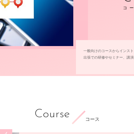
コ
一般向けのコースからインスト
出張での研修やセミナー、講演
Course
コース