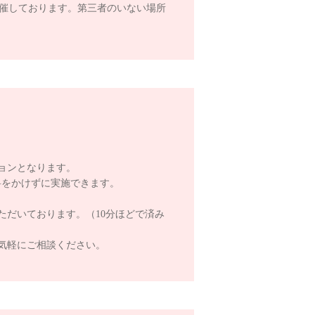
開催しております。第三者のいない場所
。
ョンとなります。
料をかけずに実施できます。
ただいております。（10分ほどで済み
気軽にご相談ください。