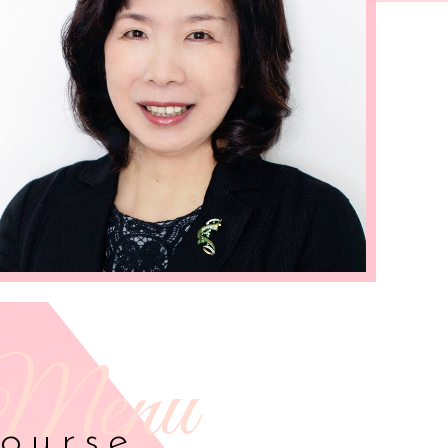
ourse