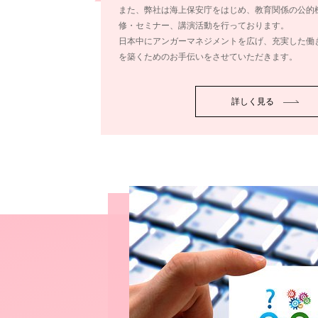
また、弊社は海上保安庁をはじめ、教育関係の公的
修・セミナー、講演活動を行っております。
日本中にアンガーマネジメントを広げ、充実した働
を築くためのお手伝いをさせていただきます。
詳しく見る