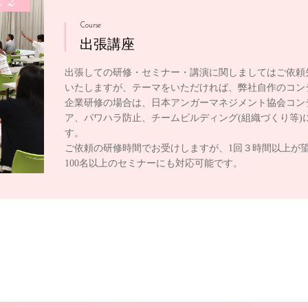
2
e
Course
出張講座
出張しての研修・セミナー・講演に関しましてはご依頼
いたしますが、テーマをいただければ、弊社自作のコン
企業研修の場合は、日本アンガーマネジメント協会コン
ア、パワハラ防止、チームビルディング(組織づくり等)
す。
ご依頼の研修時間でお受けしますが、1回３時間以上が
100名以上のセミナーにも対応可能です。