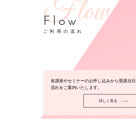
Flow
ご利用の流れ
各講座やセミナーのお申し込みから受講当日
流れをご案内いたします。
詳しく見る