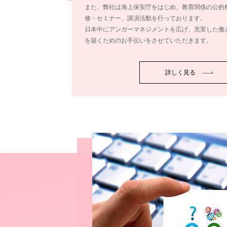
また、弊社は海上保安庁をはじめ、教育関係の公的
修・セミナー、講演活動を行っております。
日本中にアンガーマネジメントを広げ、充実した働
を築くためのお手伝いをさせていただきます。
詳しく見る