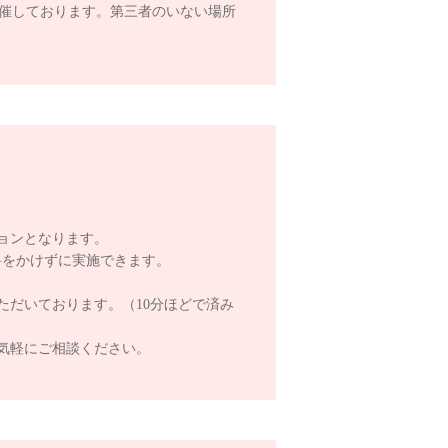
開催しております。第三者のいない場所
。
ョンとなります。
料をかけずに実施できます。
ただいております。（10分ほどで済み
気軽にご相談ください。