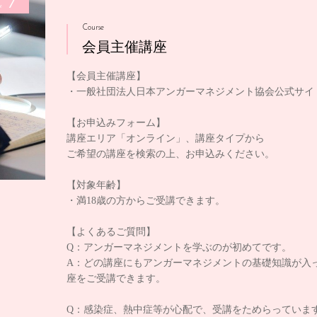
1
e
Course
会員主催講座
【会員主催講座】
・一般社団法人日本アンガーマネジメント協会公式サイ
【お申込みフォーム】
講座エリア「オンライン」、講座タイプから
ご希望の講座を検索の上、お申込みください。
【対象年齢】
・満18歳の方からご受講できます。
【よくあるご質問】
Q：アンガーマネジメントを学ぶのが初めてです。
A：どの講座にもアンガーマネジメントの基礎知識が入
座をご受講できます。
Q：感染症、熱中症等が心配で、受講をためらっていま