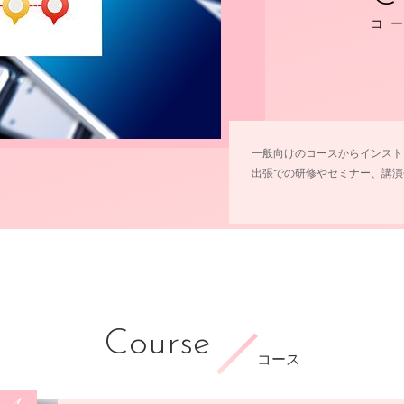
コ
一般向けのコースからインスト
出張での研修やセミナー、講演
Course
コース