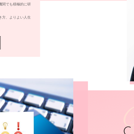
機関でも積極的に研
き方、よりよい人生
C