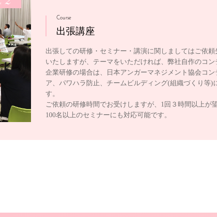
2
e
Course
出張講座
出張しての研修・セミナー・講演に関しましてはご依頼
いたしますが、テーマをいただければ、弊社自作のコン
企業研修の場合は、日本アンガーマネジメント協会コン
ア、パワハラ防止、チームビルディング(組織づくり等)
す。
ご依頼の研修時間でお受けしますが、1回３時間以上が
100名以上のセミナーにも対応可能です。