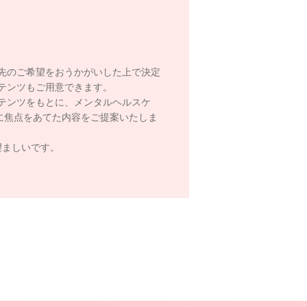
先のご希望をおうかがいした上で決定
テンツもご用意できます。
テンツをもとに、メンタルヘルスケ
に焦点をあてた内容をご提案いたしま
望ましいです。