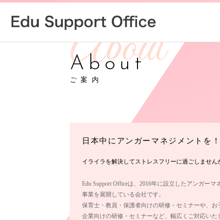
About
ご案内
日本中にアンガーマネジメントを
イライラを解決してストレスフリーに過ごしません
Edu Support Officeは、2016年に設立したアン
事業を展開している会社です。
保育士・教員・保護者向けの研修・セミナーや、お
企業向けの研修・セミナーなど、幅広くご対応いた