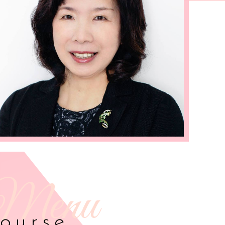
ourse