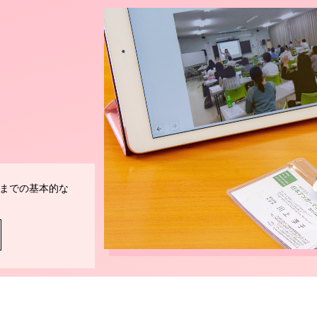
までの基本的な