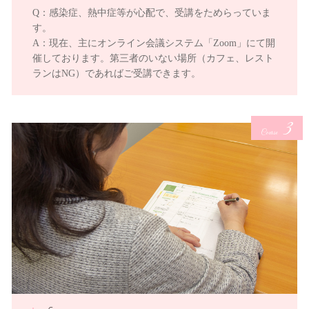
Q：感染症、熱中症等が心配で、受講をためらっていま
す。
A：現在、主にオンライン会議システム「Zoom」にて開
催しております。第三者のいない場所（カフェ、レスト
ランはNG）であればご受講できます。
3
Course