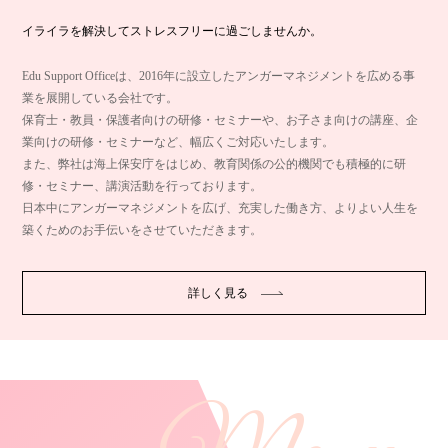
イライラを解決してストレスフリーに過ごしませんか。
Edu Support Officeは、2016年に設立したアンガーマネジメントを広める事
業を展開している会社です。
保育士・教員・保護者向けの研修・セミナーや、お子さま向けの講座、企
業向けの研修・セミナーなど、幅広くご対応いたします。
また、弊社は海上保安庁をはじめ、教育関係の公的機関でも積極的に研
修・セミナー、講演活動を行っております。
日本中にアンガーマネジメントを広げ、充実した働き方、よりよい人生を
築くためのお手伝いをさせていただきます。
詳しく見る