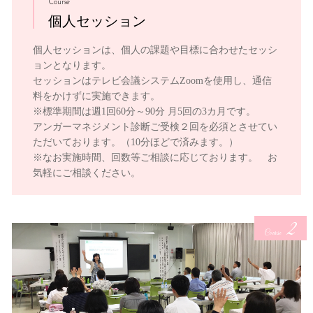
Course
個人セッション
個人セッションは、個人の課題や目標に合わせたセッシ
ョンとなります。
セッションはテレビ会議システムZoomを使用し、通信
料をかけずに実施できます。
※標準期間は週1回60分～90分 月5回の3カ月です。
アンガーマネジメント診断ご受検２回を必須とさせてい
ただいております。（10分ほどで済みます。）
※なお実施時間、回数等ご相談に応じております。 お
気軽にご相談ください。
2
Course