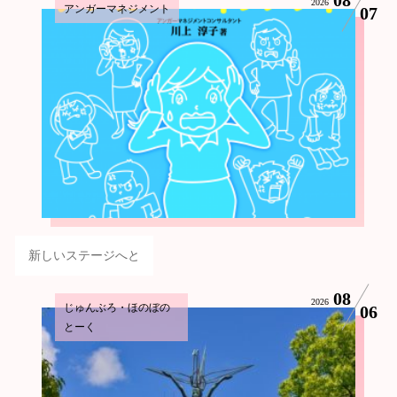
2026
アンガーマネジメント
07
新しいステージへと
08
2026
じゅんぶろ・ほのぼの
06
とーく