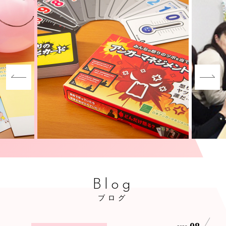
Blog
ブログ
08