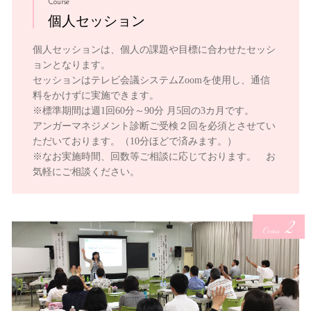
Course
個人セッション
個人セッションは、個人の課題や目標に合わせたセッシ
ョンとなります。
セッションはテレビ会議システムZoomを使用し、通信
料をかけずに実施できます。
※標準期間は週1回60分～90分 月5回の3カ月です。
アンガーマネジメント診断ご受検２回を必須とさせてい
ただいております。（10分ほどで済みます。）
※なお実施時間、回数等ご相談に応じております。 お
気軽にご相談ください。
2
Course