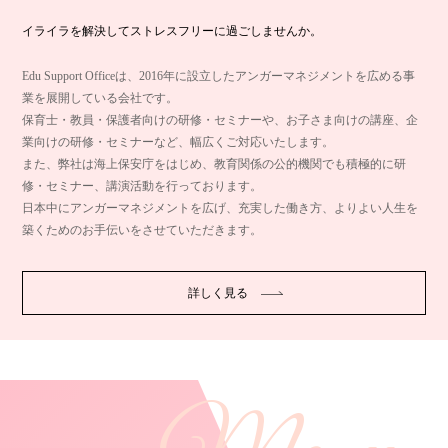
イライラを解決してストレスフリーに過ごしませんか。
Edu Support Officeは、2016年に設立したアンガーマネジメントを広める事
業を展開している会社です。
保育士・教員・保護者向けの研修・セミナーや、お子さま向けの講座、企
業向けの研修・セミナーなど、幅広くご対応いたします。
また、弊社は海上保安庁をはじめ、教育関係の公的機関でも積極的に研
修・セミナー、講演活動を行っております。
日本中にアンガーマネジメントを広げ、充実した働き方、よりよい人生を
築くためのお手伝いをさせていただきます。
詳しく見る