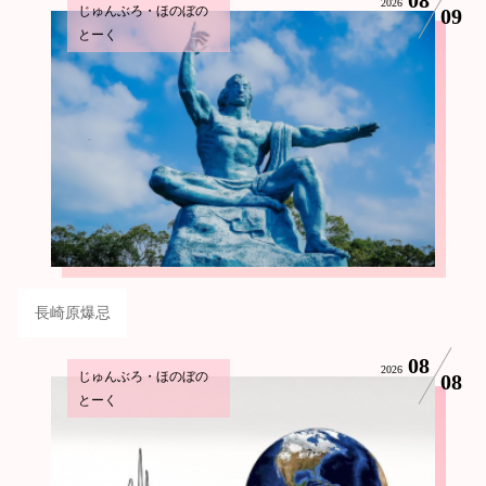
2026
じゅんぶろ・ほのぼの
09
とーく
長崎原爆忌
08
2026
じゅんぶろ・ほのぼの
08
とーく