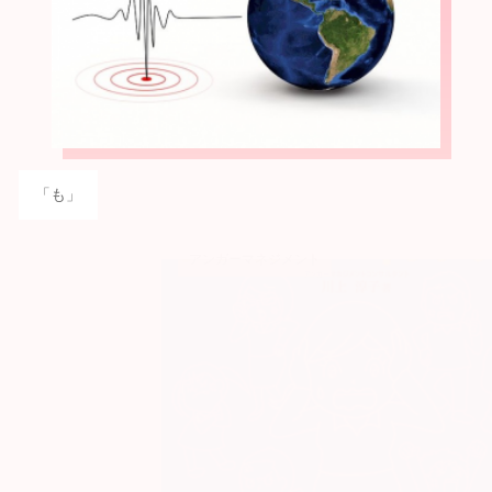
「も」
アンガーマネジメント