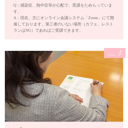
Q：感染症、熱中症等が心配で、受講をためらっていま
す。
A：現在、主にオンライン会議システム「Zoom」にて開
催しております。第三者のいない場所（カフェ、レスト
ランはNG）であればご受講できます。
3
Course